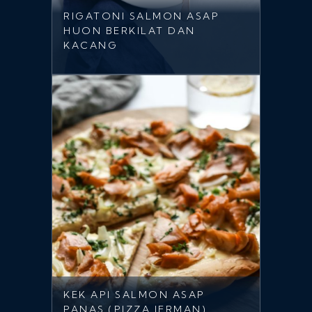
RIGATONI SALMON ASAP
HUON BERKILAT DAN
KACANG
KEK API SALMON ASAP
PANAS (PIZZA JERMAN)