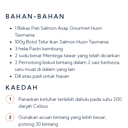
BAHAN-BAHAN
1
Bekas Pati Salmon Asap Gourmet Huon
Tasmania
100g
Botol Telur Ikan Salmon Huon Tasmania
3 helai
Pastri kembung
2 sudu besar
Mentega tawar yang telah dicairkan
2
Pemotong biskut bintang dalam 2 saiz berbeza,
satu muat di dalam yang lain
Dill atau pasli untuk hiasan
KAEDAH
Panaskan ketuhar terlebih dahulu pada suhu 200
1
darjah Celsius
Gunakan acuan bintang yang lebih besar,
2
potong 30 bintang