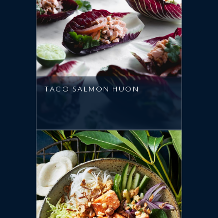
TACO SALMON HUON