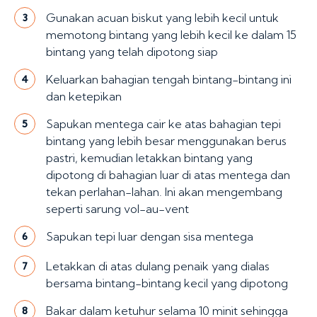
Gunakan acuan biskut yang lebih kecil untuk
3
memotong bintang yang lebih kecil ke dalam 15
bintang yang telah dipotong siap
Keluarkan bahagian tengah bintang-bintang ini
4
dan ketepikan
Sapukan mentega cair ke atas bahagian tepi
5
bintang yang lebih besar menggunakan berus
pastri, kemudian letakkan bintang yang
dipotong di bahagian luar di atas mentega dan
tekan perlahan-lahan. Ini akan mengembang
seperti sarung vol-au-vent
Sapukan tepi luar dengan sisa mentega
6
Letakkan di atas dulang penaik yang dialas
7
bersama bintang-bintang kecil yang dipotong
Bakar dalam ketuhur selama 10 minit sehingga
8