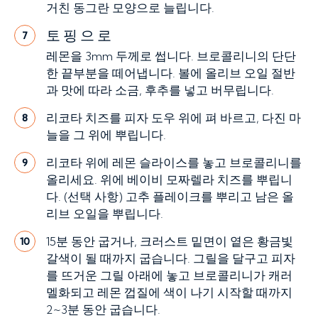
거친 동그란 모양으로 늘립니다.
토핑으로
7
레몬을 3mm 두께로 썹니다. 브로콜리니의 단단
한 끝부분을 떼어냅니다. 볼에 올리브 오일 절반
과 맛에 따라 소금, 후추를 넣고 버무립니다.
리코타 치즈를 피자 도우 위에 펴 바르고, 다진 마
8
늘을 그 위에 뿌립니다.
리코타 위에 레몬 슬라이스를 놓고 브로콜리니를
9
올리세요. 위에 베이비 모짜렐라 치즈를 뿌립니
다. (선택 사항) 고추 플레이크를 뿌리고 남은 올
리브 오일을 뿌립니다.
15분 동안 굽거나, 크러스트 밑면이 옅은 황금빛
10
갈색이 될 때까지 굽습니다. 그릴을 달구고 피자
를 뜨거운 그릴 아래에 놓고 브로콜리니가 캐러
멜화되고 레몬 껍질에 색이 나기 시작할 때까지
2~3분 동안 굽습니다.