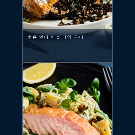
후온 연어 버섯 타임 구이