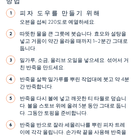
방법
피자 도우를 만들기 위해
1
오븐을 섭씨 220도로 예열하세요.
따뜻한 물을 큰 그릇에 붓습니다. 효모와 설탕을
2
넣고 거품이 약간 올라올 때까지 1~2분간 그대로
둡니다.
밀가루, 소금, 올리브 오일을 넣으세요. 섞어서 거
3
친 반죽을 만드세요.
반죽을 살짝 밀가루를 뿌린 작업대에 붓고 약 4분
4
간 반죽합니다.
반죽을 다시 볼에 넣고 깨끗한 티 타월로 덮습니
5
다. 볼을 스토브 위에 올려 5분 동안 그대로 둡니
다. 그동안 토핑을 준비합니다.
반죽을 반으로 잘라 세몰리나를 뿌린 피자 트레
6
이에 각각 올립니다. 손가락 끝을 사용해 반죽을