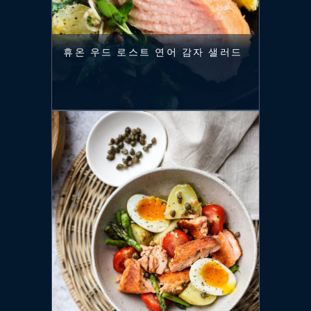
휴온 우드 로스트 연어 감자 샐러드