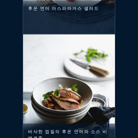
후온 연어 아스파라거스 샐러드
바삭한 껍질의 후온 연어와 소스 비