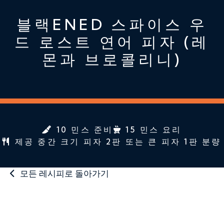
블랙ENED 스파이스 우
드 로스트 연어 피자 (레
몬과 브로콜리니)
10 민스 준비
15 민스 요리
제공 중간 크기 피자 2판 또는 큰 피자 1판 분량
모든 레시피로 돌아가기