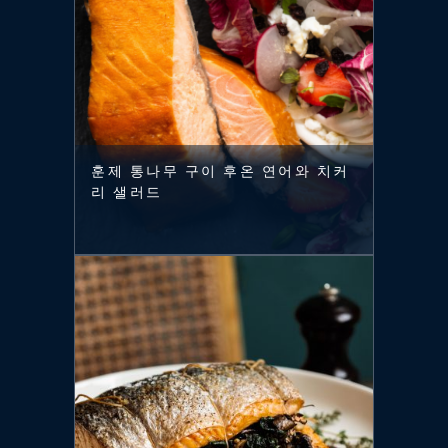
훈제 통나무 구이 후온 연어와 치커
리 샐러드