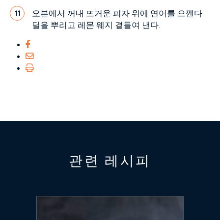
오븐에서 꺼내 뜨거운 피자 위에 연어를 으깬다.
11
딜을 뿌리고 레몬 웨지 곁들여 낸다.
관련 레시피