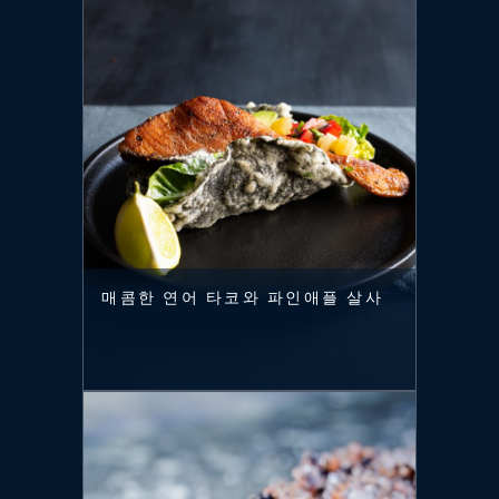
매콤한 연어 타코와 파인애플 살사