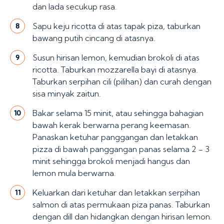
dan lada secukup rasa.
Sapu keju ricotta di atas tapak piza, taburkan
8
bawang putih cincang di atasnya.
Susun hirisan lemon, kemudian brokoli di atas
9
ricotta. Taburkan mozzarella bayi di atasnya.
Taburkan serpihan cili (pilihan) dan curah dengan
sisa minyak zaitun.
Bakar selama 15 minit, atau sehingga bahagian
10
bawah kerak berwarna perang keemasan.
Panaskan ketuhar panggangan dan letakkan
pizza di bawah panggangan panas selama 2 - 3
minit sehingga brokoli menjadi hangus dan
lemon mula berwarna.
Keluarkan dari ketuhar dan letakkan serpihan
11
salmon di atas permukaan piza panas. Taburkan
dengan dill dan hidangkan dengan hirisan lemon.