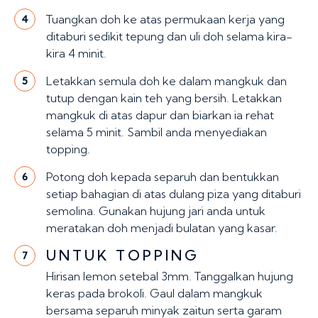
Tuangkan doh ke atas permukaan kerja yang
4
ditaburi sedikit tepung dan uli doh selama kira-
kira 4 minit.
Letakkan semula doh ke dalam mangkuk dan
5
tutup dengan kain teh yang bersih. Letakkan
mangkuk di atas dapur dan biarkan ia rehat
selama 5 minit. Sambil anda menyediakan
topping.
Potong doh kepada separuh dan bentukkan
6
setiap bahagian di atas dulang piza yang ditaburi
semolina. Gunakan hujung jari anda untuk
meratakan doh menjadi bulatan yang kasar.
UNTUK TOPPING
7
Hirisan lemon setebal 3mm. Tanggalkan hujung
keras pada brokoli. Gaul dalam mangkuk
bersama separuh minyak zaitun serta garam