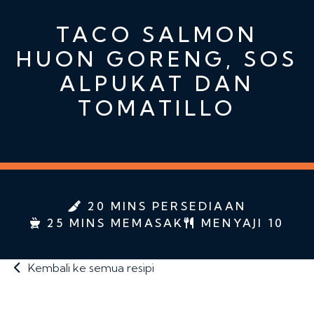
TACO SALMON
HUON GORENG, SOS
ALPUKAT DAN
TOMATILLO
20 MINS PERSEDIAAN
25 MINS MEMASAK
MENYAJI 10
Kembali ke semua resipi