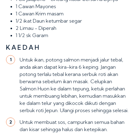
1 Cawan
Mayones
1 Cawan
Krim masam
1/2 ikat
Daun ketumbar segar
2
Limau - Diperah
1 1/2 sk
Garam
KAEDAH
Untuk ikan, potong salmon menjadi jalur tebal,
1
anda akan dapat kira-kira 6 keping. Jangan
potong terlalu tebal kerana serbuk roti akan
berwarna sebelum ikan masak. Celupkan
Salmon Huon ke dalam tepung, ketuk perlahan
untuk membuang lebihan, kemudian masukkan
ke dalam telur yang dikocok diikuti dengan
serbuk roti Jepun. Ulangi proses sehingga selesai.
Untuk membuat sos, campurkan semua bahan
2
dan kisar sehingga halus dan ketepikan.