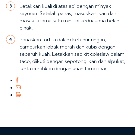
Letakkan kuali di atas api dengan minyak
3
sayuran. Setelah panas, masukkan ikan dan
masak selama satu minit di kedua-dua belah
pihak.
Panaskan tortilla dalam ketuhur ringan,
4
campurkan lobak merah dan kubis dengan
separuh kuah. Letakkan sedikit coleslaw dalam
taco, diikuti dengan sepotong ikan dan alpukat,
serta curahkan dengan kuah tambahan.