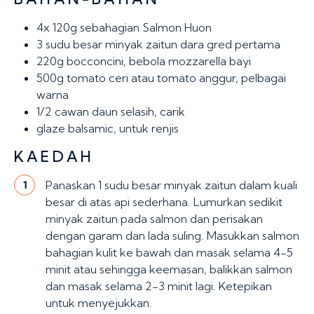
4x 120g
sebahagian Salmon Huon
3 sudu besar
minyak zaitun dara gred pertama
220g
bocconcini, bebola mozzarella bayi
500g
tomato ceri atau tomato anggur, pelbagai
warna
1/2 cawan
daun selasih, carik
glaze balsamic, untuk renjis
KAEDAH
Panaskan 1 sudu besar minyak zaitun dalam kuali
1
besar di atas api sederhana. Lumurkan sedikit
minyak zaitun pada salmon dan perisakan
dengan garam dan lada suling. Masukkan salmon
bahagian kulit ke bawah dan masak selama 4-5
minit atau sehingga keemasan, balikkan salmon
dan masak selama 2-3 minit lagi. Ketepikan
untuk menyejukkan.