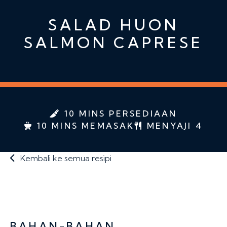
SALAD HUON
SALMON CAPRESE
10 MINS PERSEDIAAN
10 MINS MEMASAK
MENYAJI 4
Kembali ke semua resipi
BAHAN-BAHAN