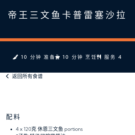
帝王三文鱼卡普雷塞沙拉
10 分钟 准备
10 分钟 烹饪
服务 4
返回所有食谱
配料
4 x 120克
休恩三文鱼 portions