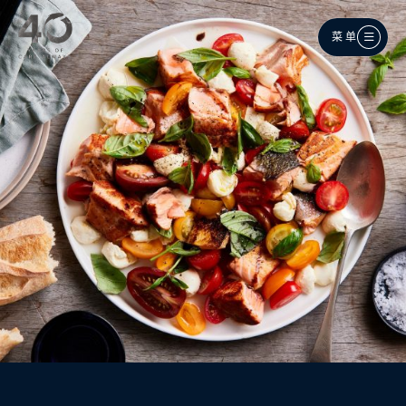
跳至主内容
菜单