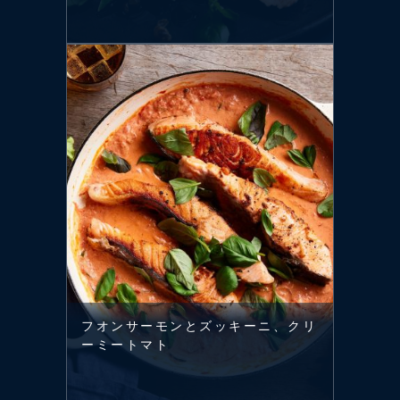
フオンサーモンとズッキーニ、クリ
ーミートマト