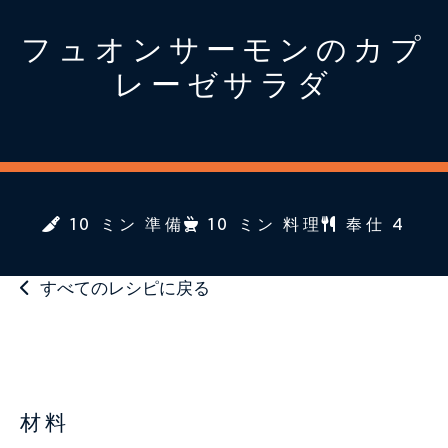
フュオンサーモンのカプ
レーゼサラダ
10 ミン 準備
10 ミン 料理
奉仕 4
すべてのレシピに戻る
材料