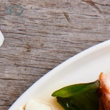
Lewati ke konten utama