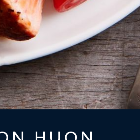
MON HUON