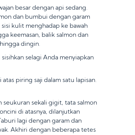
wajan besar dengan api sedang.
salmon dan bumbui dengan garam
sisi kulit menghadap ke bawah
gga keemasan, balik salmon dan
 hingga dingin.
n sisihkan selagi Anda menyiapkan
atas piring saji dalam satu lapisan.
seukuran sekali gigit, tata salmon
oncini di atasnya, dilanjutkan
Taburi lagi dengan garam dan
yak. Akhiri dengan beberapa tetes