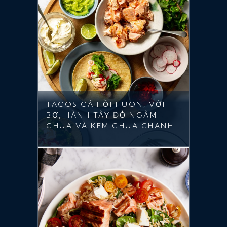
TACOS CÁ HỒI HUON, VỚI
BƠ, HÀNH TÂY ĐỎ NGÂM
CHUA VÀ KEM CHUA CHANH