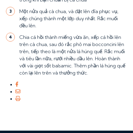
Một nửa quả cà chua, và đặt lên đĩa phục vụ,
3
xếp chúng thành một lớp duy nhất. Rắc muối
đều lên.
Chia cá hồi thành miếng vừa ăn, xếp cá hồi lên
4
trên cà chua, sau đó rắc phô mai bocconcini lên
trên, tiếp theo là một nửa lá húng quế. Rắc muối
và tiêu lần nữa, rưới nhiều dầu lên. Hoàn thành
với vài giọt sốt balsamic. Thêm phần lá húng quế
còn lại lên trên và thưởng thức.