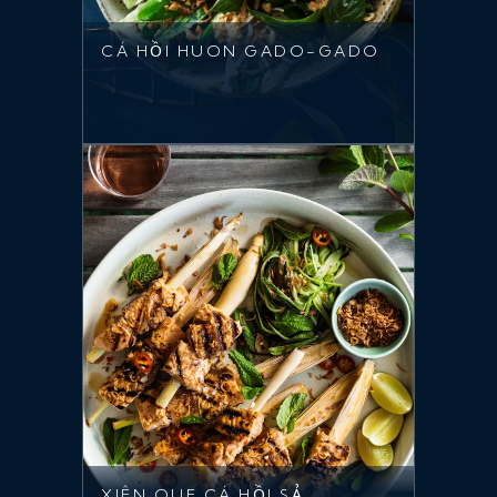
CÁ HỒI HUON GADO-GADO
XIÊN QUE CÁ HỒI SẢ