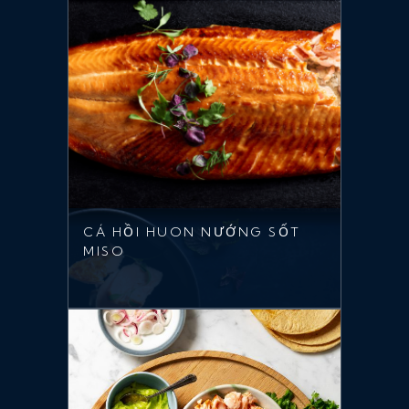
CÁ HỒI HUON NƯỚNG SỐT
MISO