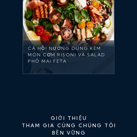
CÁ HỒI NƯỚNG DÙNG KÈM
MÓN CƠM RISONI VÀ SALAD
PHÔ MAI FETA
GIỚI THIỆU
THAM GIA CÙNG CHÚNG TÔI
BỀN VỮNG