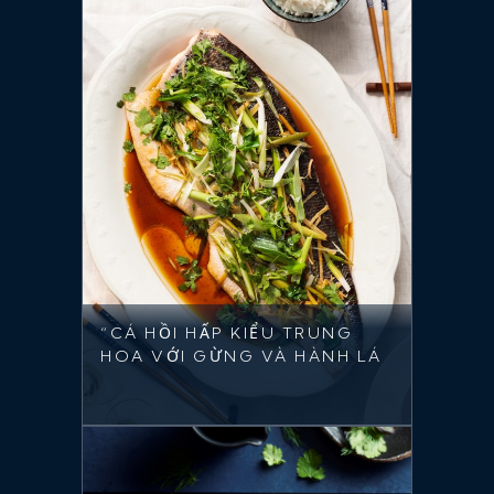
“CÁ HỒI HẤP KIỂU TRUNG
HOA VỚI GỪNG VÀ HÀNH LÁ