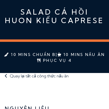
SALAD CÁ HỒI
HUON KIỂU CAPRESE
10 MINS CHUẨN BỊ
10 MINS NẤU ĂN
PHỤC VỤ 4
Quay lại tất cả công thức nấu ăn
NGUYÊN LIỆU