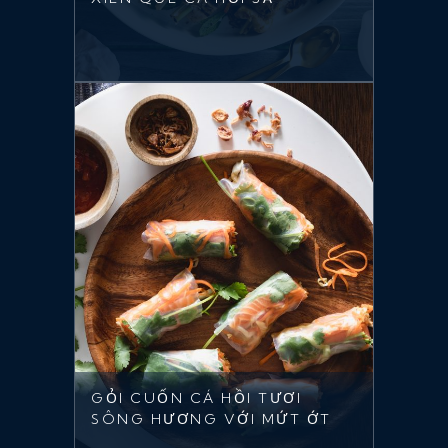
GỎI CUỐN CÁ HỒI TƯƠI
SÔNG HƯƠNG VỚI MỨT ỚT