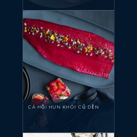
CÁ HỒI HUN KHÓI CỦ DỀN