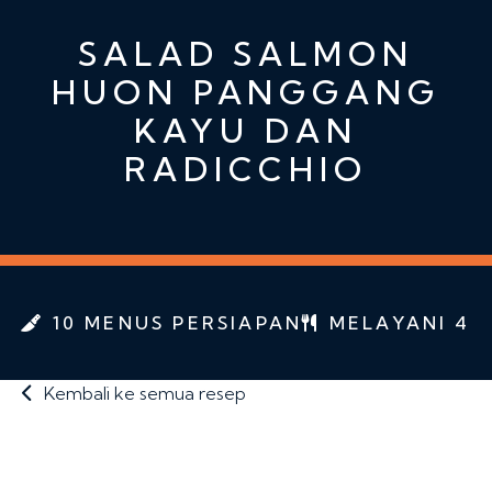
SALAD SALMON
HUON PANGGANG
KAYU DAN
RADICCHIO
10 MENUS PERSIAPAN
MELAYANI 4
Kembali ke semua resep