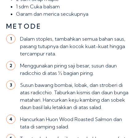
1 sdm
Cuka balsam
Garam dan merica secukupnya
METODE
Dalam stoples, tambahkan semua bahan saus,
1
pasang tutupnya dan kocok kuat-kuat hingga
tercampur rata.
Menggunakan piring saji besar, susun daun
2
radicchio di atas ½ bagian piring.
Susun bawang bombai, lobak, dan stroberi di
3
atas radicchio. Taburkan kismis dan daun bunga
matahari. Hancurkan keju kambing dan sobek
daun basil lalu letakkan di atas salad.
Hancurkan Huon Wood Roasted Salmon dan
4
tata di samping salad.