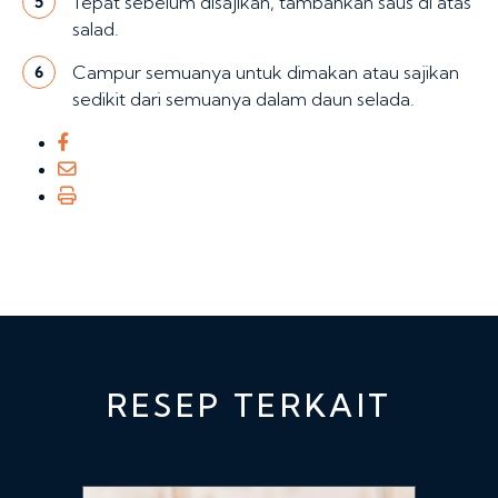
Tepat sebelum disajikan, tambahkan saus di atas
5
salad.
Campur semuanya untuk dimakan atau sajikan
6
sedikit dari semuanya dalam daun selada.
RESEP TERKAIT