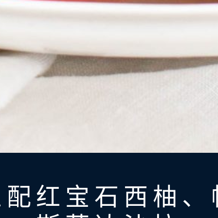
鱼配红宝石西柚、