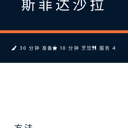
斯菲达沙拉
30 分钟 准备
10 分钟 烹饪
服务 4