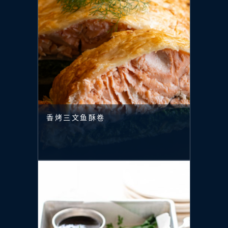
香烤三文鱼酥卷