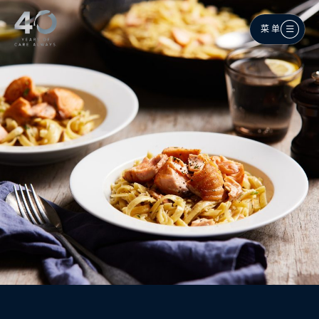
跳至主内容
菜单