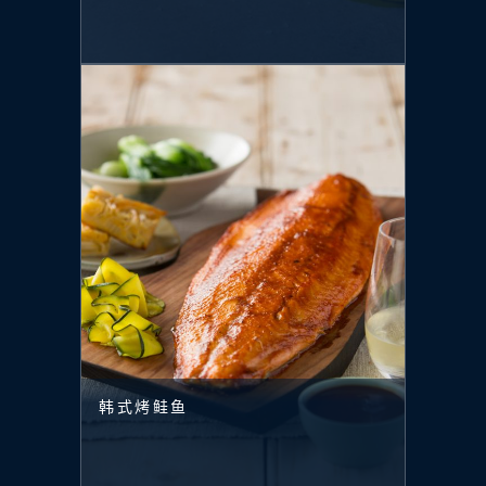
韩式烤鲑鱼