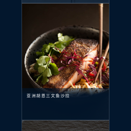
亚洲胡恩三文鱼沙拉