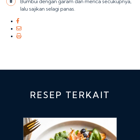
Bumbui dengan garam dan merica secukupnya,
8
lalu sajikan selagi panas.
RESEP TERKAIT