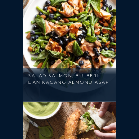
SALAD SALMON, BLUBERI,
DAN KACANG ALMOND ASAP