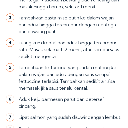
masak hingga harum, sekitar 1 menit.
Tambahkan pasta miso putih ke dalam wajan
3
dan aduk hingga tercampur dengan mentega
dan bawang putih.
Tuang krim kental dan aduk hingga tercampur
4
rata. Masak selama 1-2 menit, atau sampai saus
sedikit mengental.
Tambahkan fettuccine yang sudah matang ke
5
dalam wajan dan aduk dengan saus sampai
fettuccine terlapisi. Tambahkan sedikit air sisa
memasak jika saus terlalu kental.
Aduk keju parmesan parut dan peterseli
6
cincang.
Lipat salmon yang sudah disuwir dengan lembut.
7