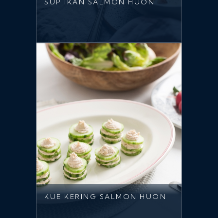
SUP IKAN SALMON HUON
KUE KERING SALMON HUON