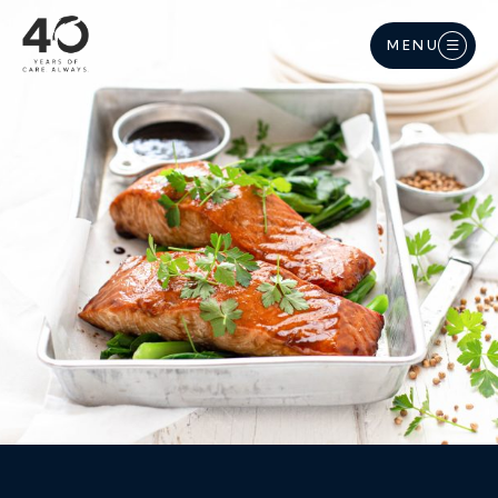
Langkau ke kandungan utama
MENU