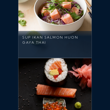
SUP IKAN SALMON HUON
GAYA THAI