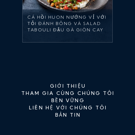
CÁ HỒI HUON NƯỚNG VỈ VỚI
TỎI ĐÁNH BÔNG VÀ SALAD
TABOULI ĐẬU GÀ GIÒN CAY
GIỚI THIỆU
THAM GIA CÙNG CHÚNG TÔI
BỀN VỮNG
LIÊN HỆ VỚI CHÚNG TÔI
BẢN TIN