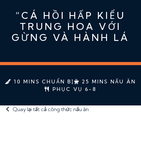
“CÁ HỒI HẤP KIỂU
TRUNG HOA VỚI
GỪNG VÀ HÀNH LÁ
10 MINS CHUẨN BỊ
25 MINS NẤU ĂN
PHỤC VỤ 6-8
Quay lại tất cả công thức nấu ăn