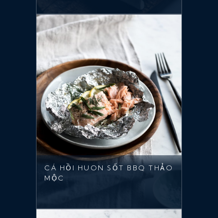
CÁ HỒI HUON SỐT BBQ THẢO
MỘC