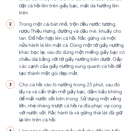
đặt cá hồi lên trên giấy bạc, mặt da hướng lên
trên.
Trong một cái bát nhỏ, trộn đều nước tương,
2
rượu Thiệu Hưng, đường và dầu mè, khuấy cho
tan. Đổ hỗn hợp lên cá hồi. Rắc gừng và một
nửa hành lá lên mặt cá. Dùng một tờ giấy nướng
khác bọc lại, sau đó dùng một miếng giấy bạc có
chiều dài bằng với tờ giấy nướng bên dưới. Gấp
các cạnh của giấy nướng xung quanh cá hồi để
tạo thành một gói đẹp mắt.
Cho cá hồi vào lò nướng trong 25 phút, sau đó
3
lấy ra và cẩn thận mở giấy bạc, đảm bảo không
để mất nước sốt bên trong. Sử dụng một xẻng
lớn, nhẹ nhàng trượt cá hồi ra đĩa phục vụ cùng
với nước sốt. Rắc hành lá và gừng thái lát đã giữ
lại lên trên cá hồi.
4