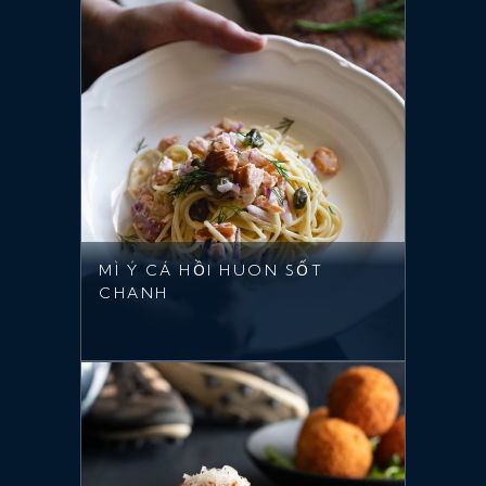
MÌ Ý CÁ HỒI HUON SỐT
CHANH