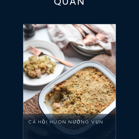
QUAN
CÁ HỒI HUON NƯỚNG VỤN