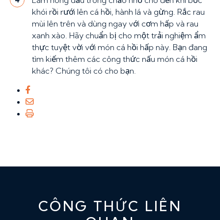
Làm nóng dầu trong chảo nhỏ cho đến khi bốc
khói rồi rưới lên cá hồi, hành lá và gừng. Rắc rau
mùi lên trên và dùng ngay với cơm hấp và rau
xanh xào. Hãy chuẩn bị cho một trải nghiệm ẩm
thực tuyệt vời với món cá hồi hấp này. Bạn đang
tìm kiếm thêm các công thức nấu món cá hồi
khác? Chúng tôi có cho bạn.
CÔNG THỨC LIÊN