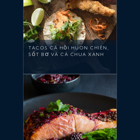
TACOS CÁ HỒI HUON CHIÊN,
SỐT BƠ VÀ CÀ CHUA XANH