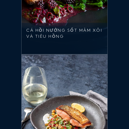
CÁ HỒI NƯỚNG SỐT MÂM XÔI
VÀ TIÊU HỒNG