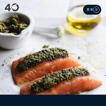
跳至主内容
菜单