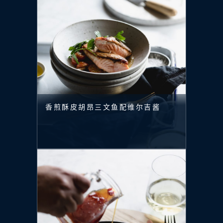
香煎酥皮胡昂三文鱼配维尔吉酱