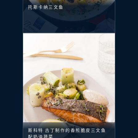
托斯卡纳三文鱼
斯科特·古丁制作的香煎脆皮三文鱼
配奶油蔬菜