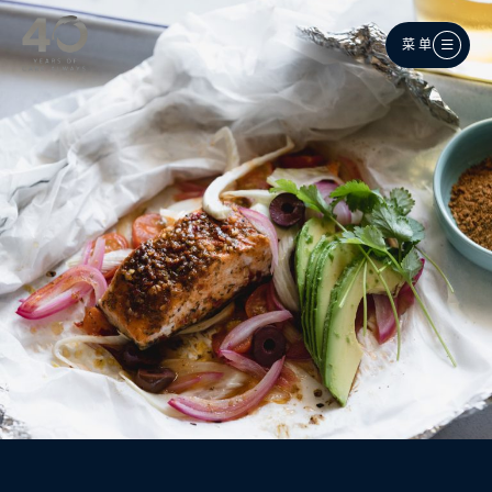
跳至主内容
菜单