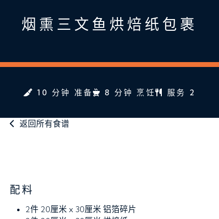
烟熏三文鱼烘焙纸包裹
10 分钟 准备
8 分钟 烹饪
服务 2
返回所有食谱
配料
2件 20厘米 x 30厘米
铝箔碎片