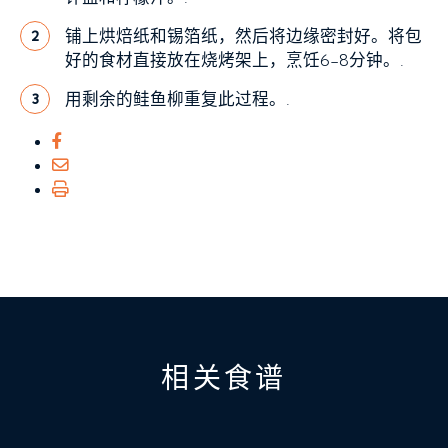
铺上烘焙纸和锡箔纸，然后将边缘密封好。将包
2
好的食材直接放在烧烤架上，烹饪6-8分钟。.
用剩余的鲑鱼柳重复此过程。.
3
相关食谱