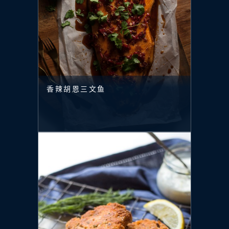
香辣胡恩三文鱼