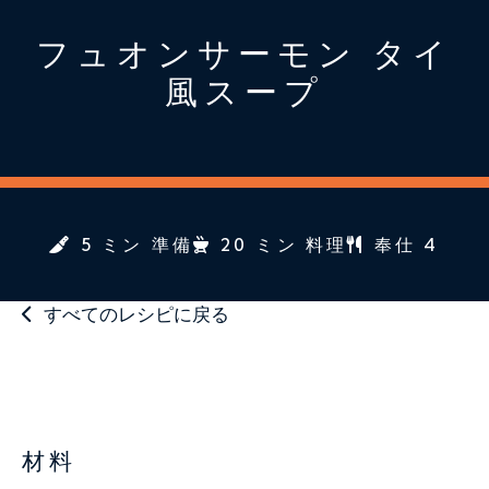
フュオンサーモン タイ
風スープ
5 ミン 準備
20 ミン 料理
奉仕 4
すべてのレシピに戻る
材料