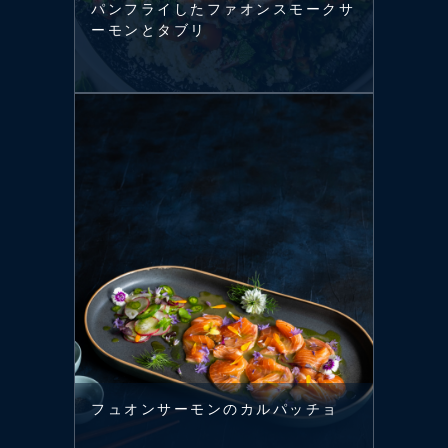
パンフライしたファオンスモークサ
ーモンとタブリ
フュオンサーモンのカルパッチョ