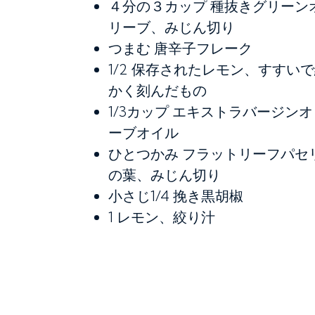
４分の３カップ
種抜きグリーン
リーブ、みじん切り
つまむ
唐辛子フレーク
1/2
保存されたレモン、すすいで
かく刻んだもの
1/3カップ
エキストラバージンオ
ーブオイル
ひとつかみ
フラットリーフパセ
の葉、みじん切り
小さじ1/4
挽き黒胡椒
1
レモン、絞り汁