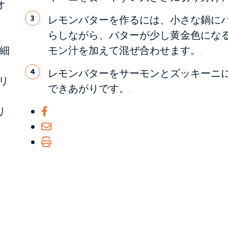
オ
レモンバターを作るには、小さな鍋にバ
3
らしながら、バターが少し黄金色にな
細
モン汁を加えて混ぜ合わせます。.
レモンバターをサーモンとズッキーニに d
4
リ
できあがりです。.
リ