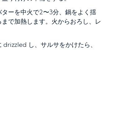
ターを中火で2〜3分、鍋をよく揺
るまで加熱します。火からおろし、レ
rizzled し、サルサをかけたら、