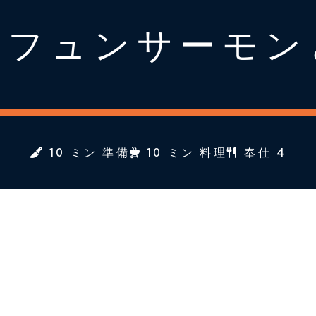
ーフュンサーモン
10 ミン 準備
10 ミン 料理
奉仕 4