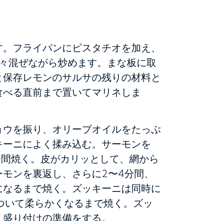
す。フライパンにピスタチオを加え、
時々混ぜながら炒めます。まな板に取
と保存レモンのサルサの残りの材料と
食べる直前まで置いてマリネしま
ョウを振り、オリーブオイルをたっぷ
キーニによく揉み込む。サーモンを
分間焼く。皮がカリッとして、網から
モンを裏返し、さらに2〜4分間、
になるまで焼く。ズッキーニは同時に
ついて柔らかくなるまで焼く。ズッ
、盛り付けの準備をする。