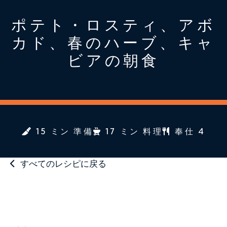
ポテト・ロスティ、アボ
カド、春のハーブ、キャ
ビアの朝食
15 ミン 準備
17 ミン 料理
奉仕 4
すべてのレシピに戻る