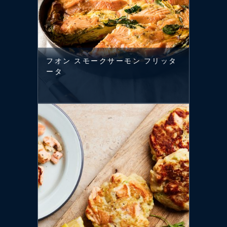
フオン スモークサーモン フリッタ
ータ