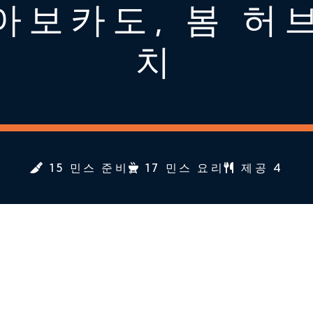
아보카도, 봄 허
치
15 민스 준비
17 민스 요리
제공 4