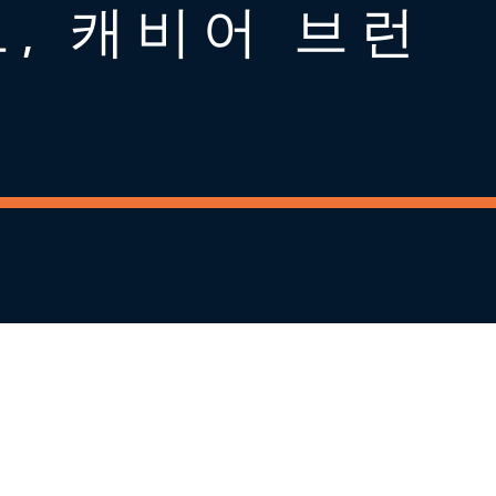
브, 캐비어 브런