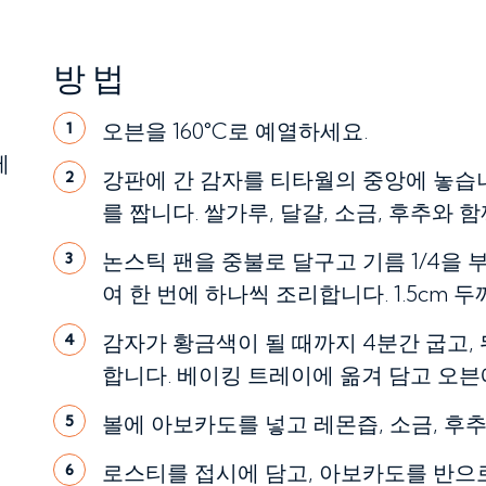
방법
오븐을 160°C로 예열하세요.
1
에
강판에 간 감자를 티타월의 중앙에 놓습니
2
를 짭니다. 쌀가루, 달걀, 소금, 후추와 
논스틱 팬을 중불로 달구고 기름 1/4을 
3
여 한 번에 하나씩 조리합니다. 1.5cm 
감자가 황금색이 될 때까지 4분간 굽고, 
4
합니다. 베이킹 트레이에 옮겨 담고 오븐에
볼에 아보카도를 넣고 레몬즙, 소금, 후추
5
로스티를 접시에 담고, 아보카도를 반으로
6