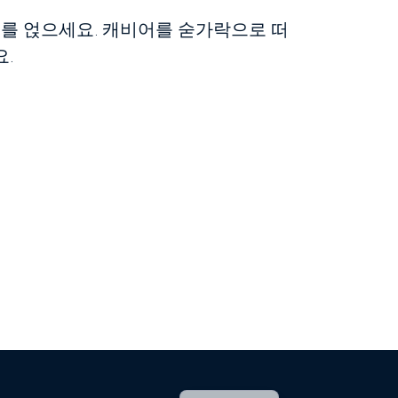
무를 얹으세요. 캐비어를 숟가락으로 떠
.