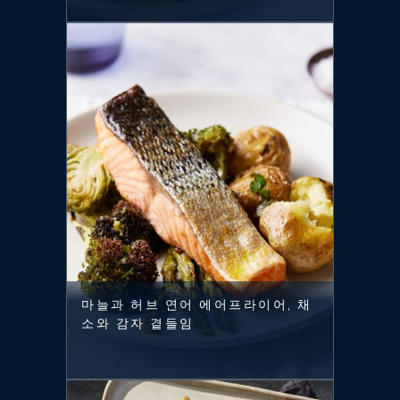
마늘과 허브 연어 에어프라이어, 채
소와 감자 곁들임