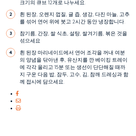
크기의 큐브 12개로 나누세요.
흰 된장, 오렌지 껍질, 귤 즙, 생강, 다진 마늘, 고추
2
를 섞어 연어 위에 붓고 2시간 동안 냉장합니다.
참기름, 간장, 쌀 식초, 설탕, 쌀겨기름, 볶은 것을
3
섞으세요
흰 된장 마리네이드에서 연어 조각을 꺼내 여분
4
의 양념을 닦아낸 후, 유산지를 깐 베이킹 트레이
에 각각 올리고 15분 또는 생선이 단단해질 때까
지 구운 다음 밥, 잠두, 고수, 김, 참깨 드레싱과 함
께 접시에 담으세요.