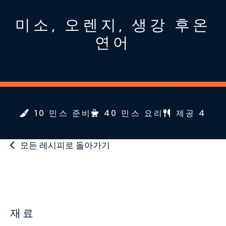
미소, 오렌지, 생강 후온
연어
10 민스 준비
40 민스 요리
제공 4
모든 레시피로 돌아가기
재료