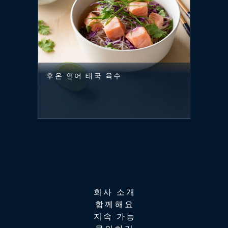
후온 연어 태국 육수
회사 소개
함께해요
지속 가능