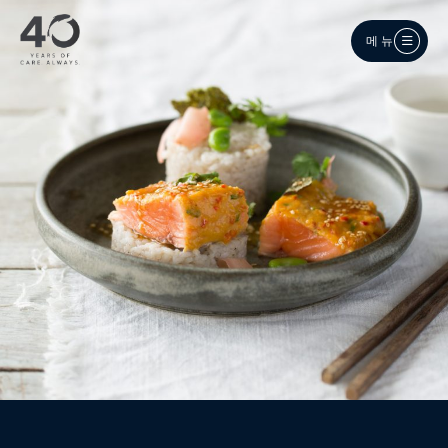
메인 콘텐츠로 건너뛰기
메뉴