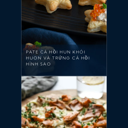
PATE CÁ HỒI HUN KHÓI
HUON VÀ TRỨNG CÁ HỒI
HÌNH SAO