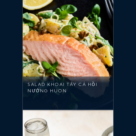
SALAD KHOAI TÂY CÁ HỒI
NƯỚNG HUON