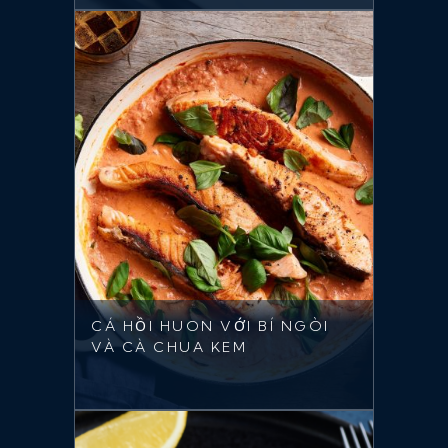
CÁ HỒI HUON VỚI BÍ NGÒI
VÀ CÀ CHUA KEM