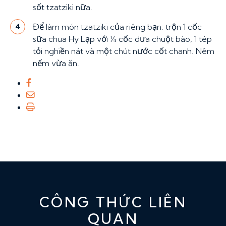
sốt tzatziki nữa.
Để làm món tzatziki của riêng bạn: trộn 1 cốc
4
sữa chua Hy Lạp với ¼ cốc dưa chuột bào, 1 tép
tỏi nghiền nát và một chút nước cốt chanh. Nêm
nếm vừa ăn.
CÔNG THỨC LIÊN
QUAN