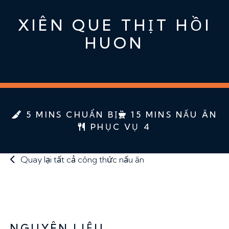
XIÊN QUE THỊT HỒI
HUON
5 MINS CHUẨN BỊ
15 MINS NẤU ĂN
PHỤC VỤ 4
Quay lại tất cả công thức nấu ăn
NGUYÊN LIỆU