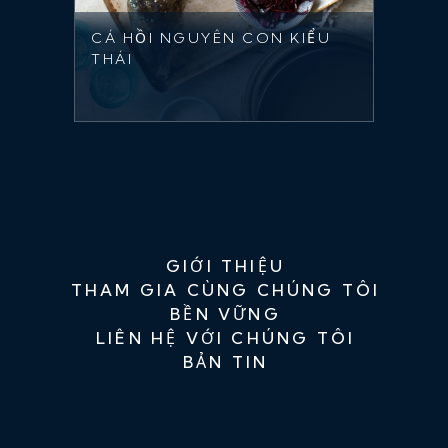
CÁ HỒI NGUYÊN CON KIỂU
THÁI
GIỚI THIỆU
THAM GIA CÙNG CHÚNG TÔI
BỀN VỮNG
LIÊN HỆ VỚI CHÚNG TÔI
BẢN TIN