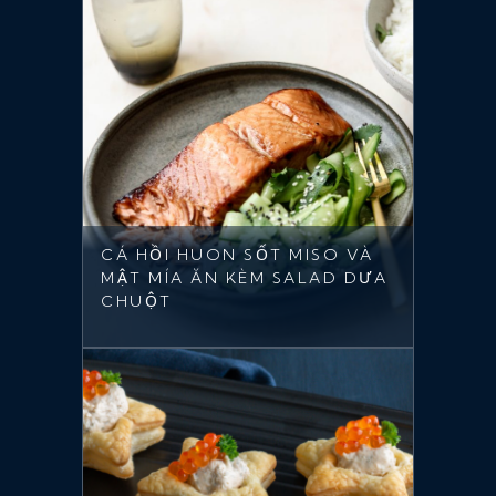
CÁ HỒI HUON SỐT MISO VÀ
MẬT MÍA ĂN KÈM SALAD DƯA
CHUỘT