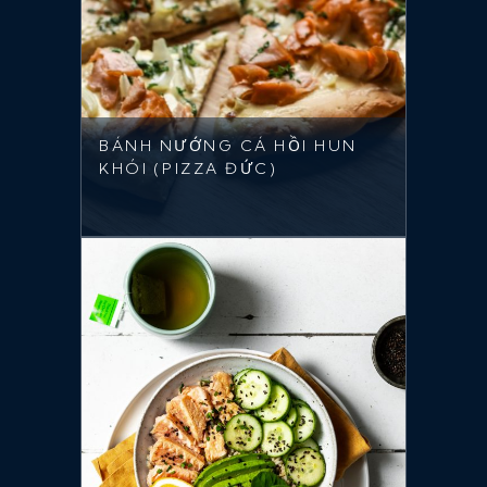
BÁNH NƯỚNG CÁ HỒI HUN
KHÓI (PIZZA ĐỨC)