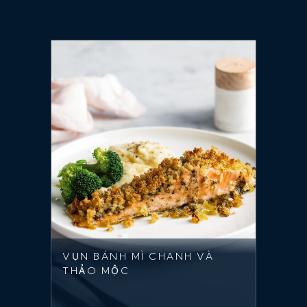
VỤN BÁNH MÌ CHANH VÀ
THẢO MỘC