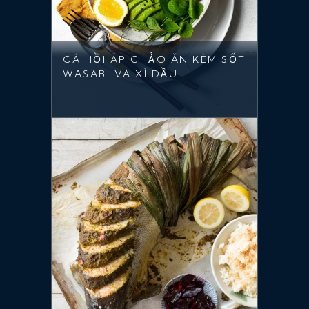
CÁ HỒI ÁP CHẢO ĂN KÈM SỐT
WASABI VÀ XÌ DẦU