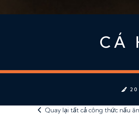
CÁ 
20
Quay lại tất cả công thức nấu ă