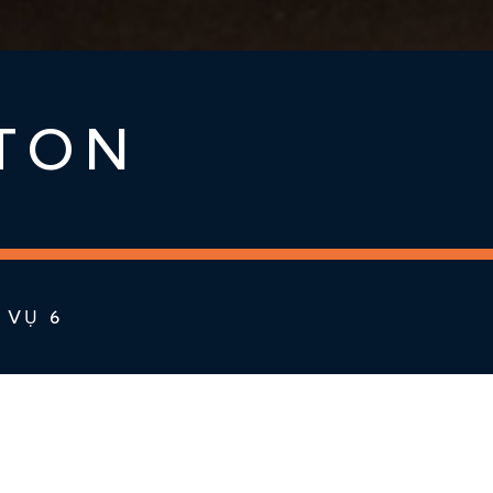
GTON
 VỤ 6