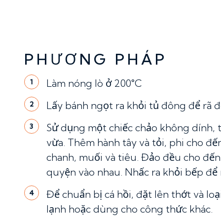
PHƯƠNG PHÁP
Làm nóng lò ở 200°C
1
Lấy bánh ngọt ra khỏi tủ đông để rã 
2
Sử dụng một chiếc chảo không dính, t
3
vừa. Thêm hành tây và tỏi, phi cho đến
chanh, muối và tiêu. Đảo đều cho đến
quyện vào nhau. Nhấc ra khỏi bếp để 
Để chuẩn bị cá hồi, đặt lên thớt và l
4
lạnh hoặc dùng cho công thức khác.