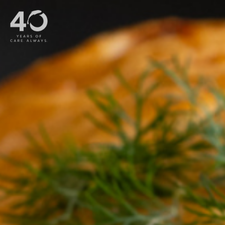
Bỏ qua nội dung chính