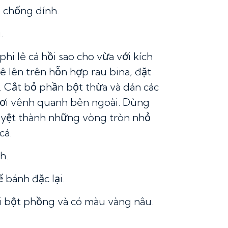
 chống dính.
.
hi lê cá hồi sao cho vừa với kích
ê lên trên hỗn hợp rau bina, đặt
i. Cắt bỏ phần bột thừa và dán các
 hơi vênh quanh bên ngoài. Dùng
uyệt thành những vòng tròn nhỏ
cá.
h.
 bánh đặc lại.
 bột phồng và có màu vàng nâu.