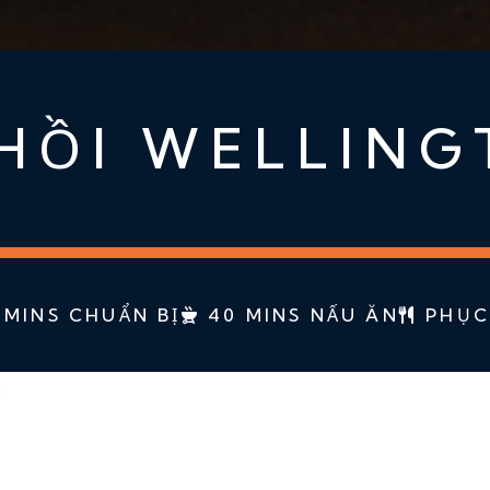
HỒI WELLIN
 MINS CHUẨN BỊ
40 MINS NẤU ĂN
PHỤC
n