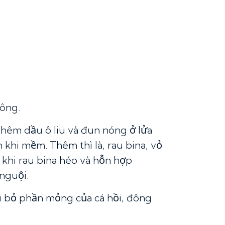
đông.
hêm dầu ô liu và đun nóng ở lửa
 khi mềm. Thêm thì là, rau bina, vỏ
 khi rau bina héo và hỗn hợp
nguội.
oại bỏ phần mỏng của cá hồi, đông