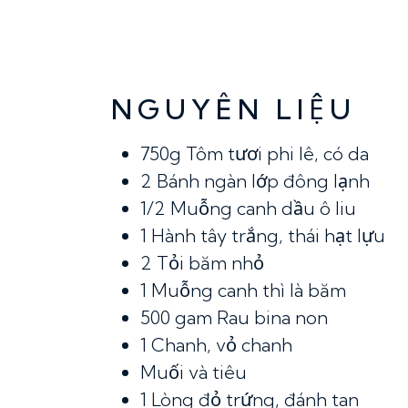
NGUYÊN LIỆU
750g
Tôm tươi phi lê, có da
2
Bánh ngàn lớp đông lạnh
1/2
Muỗng canh dầu ô liu
1
Hành tây trắng, thái hạt lựu
2
Tỏi băm nhỏ
1
Muỗng canh thì là băm
500 gam
Rau bina non
1
Chanh, vỏ chanh
Muối và tiêu
1
Lòng đỏ trứng, đánh tan