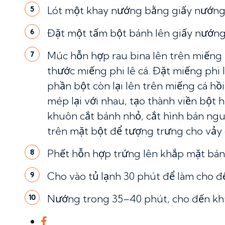
Lót một khay nướng bằng giấy nướng
5
Đặt một tấm bột bánh lên giấy nướng
6
Múc hỗn hợp rau bina lên trên miếng p
7
thước miếng phi lê cá. Đặt miếng phi l
phần bột còn lại lên trên miếng cá hồ
mép lại với nhau, tạo thành viền bột
khuôn cắt bánh nhỏ, cắt hình bán ng
trên mặt bột để tượng trưng cho vảy 
Phết hỗn hợp trứng lên khắp mặt bán
8
Cho vào tủ lạnh 30 phút để làm cho đế
9
Nướng trong 35–40 phút, cho đến khi
10