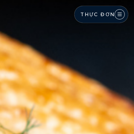
THỰC ĐƠN