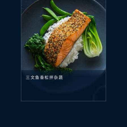
三文鱼香松拌杂蔬