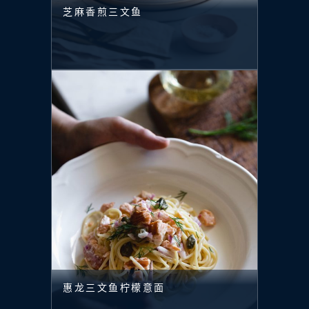
芝麻香煎三文鱼
惠龙三文鱼柠檬意面