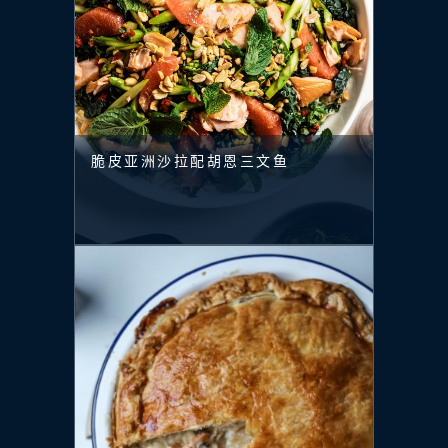
脆皮亚洲沙拉配胡恩三文鱼