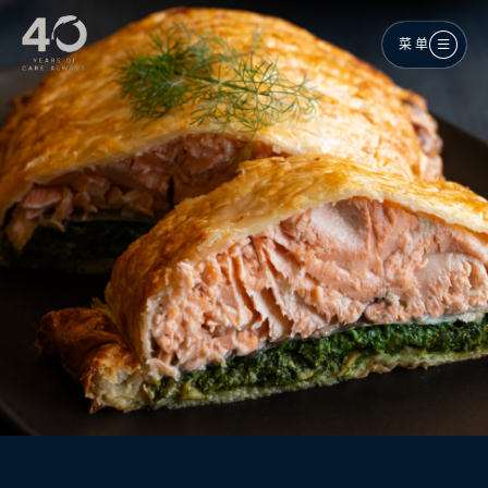
跳至主内容
菜单