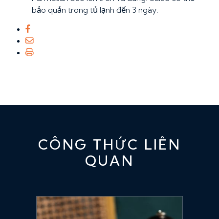
bảo quản trong tủ lạnh đến 3 ngày.
CÔNG THỨC LIÊN
QUAN