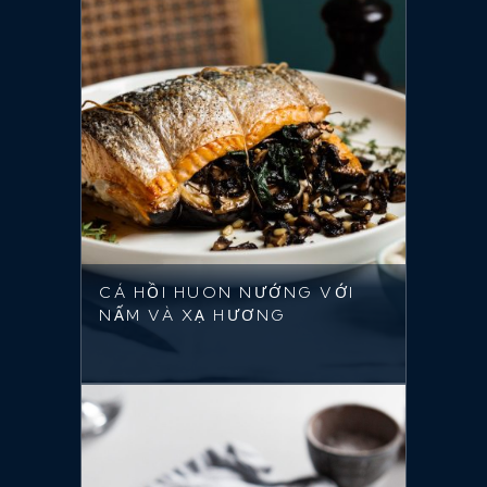
CÁ HỒI HUON NƯỚNG VỚI
NẤM VÀ XẠ HƯƠNG