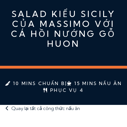
SALAD KIỂU SICILY
CỦA MASSIMO VỚI
CÁ HỒI NƯỚNG GỖ
HUON
10 MINS CHUẨN BỊ
15 MINS NẤU ĂN
PHỤC VỤ 4
Quay lại tất cả công thức nấu ăn