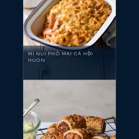
MÌ NUI PHÔ MAI CÁ HỒI
HUON