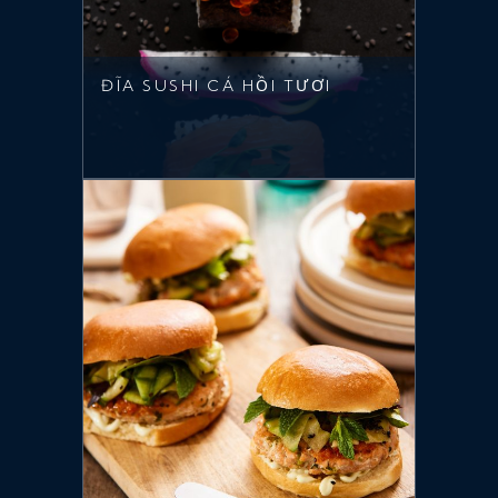
ĐĨA SUSHI CÁ HỒI TƯƠI