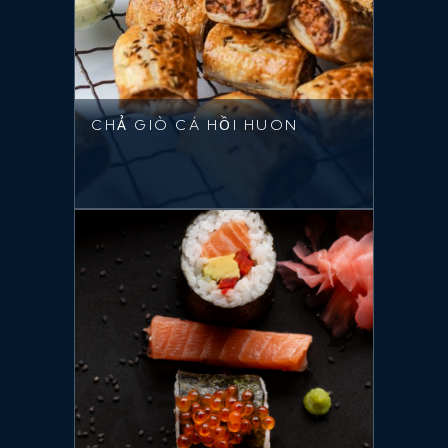
CHẢ GIÒ CÁ HỒI HUON