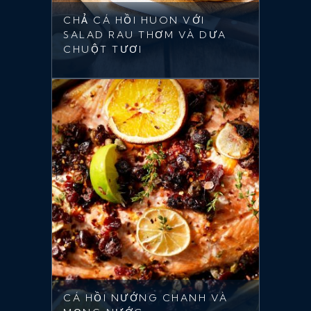
CHẢ CÁ HỒI HUON VỚI
SALAD RAU THƠM VÀ DƯA
CHUỘT TƯƠI
CÁ HỒI NƯỚNG CHANH VÀ