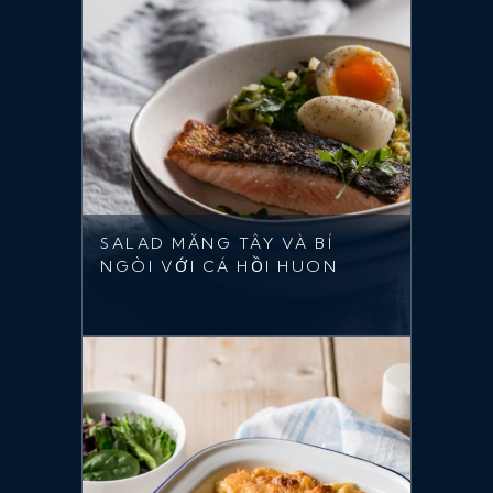
SALAD MĂNG TÂY VÀ BÍ
NGÒI VỚI CÁ HỒI HUON