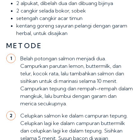
2
alpukat, dibelah dua dan dibuang bijinya
2 cangkir
selada bokor, sobek
setengah cangkir
acar timun
kentang goreng sayuran pelangi dengan garam
herbal, untuk disajikan
METODE
Belah potongan salmon menjadi dua.
1
Campurkan parutan lemon, buttermilk, dan
telur, kocok rata, lalu tambahkan salmon dan
sisihkan untuk di marinasi selama 10 menit.
Campurkan tepung dan rempah-rempah dalam
mangkuk, lalu bumbui dengan garam dan
merica secukupnya.
Celupkan salmon ke dalam campuran tepung.
2
Celupkan lagi ke dalam campuran buttermilk
dan celupkan lagi ke dalam tepung. Sisihkan
selama 5 menit. Susun bacon di wajan