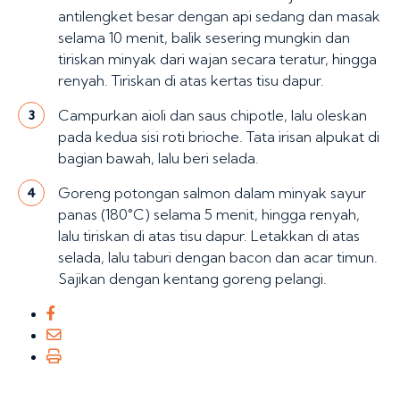
antilengket besar dengan api sedang dan masak
selama 10 menit, balik sesering mungkin dan
tiriskan minyak dari wajan secara teratur, hingga
renyah. Tiriskan di atas kertas tisu dapur.
Campurkan aioli dan saus chipotle, lalu oleskan
3
pada kedua sisi roti brioche. Tata irisan alpukat di
bagian bawah, lalu beri selada.
Goreng potongan salmon dalam minyak sayur
4
panas (180°C) selama 5 menit, hingga renyah,
lalu tiriskan di atas tisu dapur. Letakkan di atas
selada, lalu taburi dengan bacon dan acar timun.
Sajikan dengan kentang goreng pelangi.