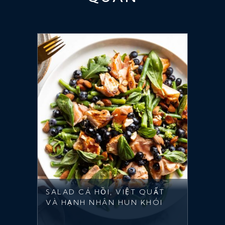
SALAD CÁ HỒI, VIỆT QUẤT
VÀ HẠNH NHÂN HUN KHÓI