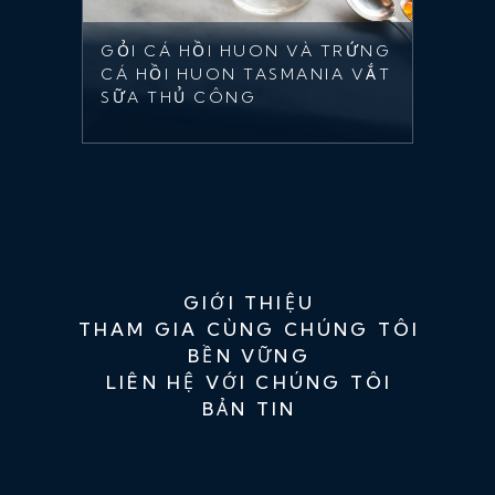
GỎI CÁ HỒI HUON VÀ TRỨNG
CÁ HỒI HUON TASMANIA VẮT
SỮA THỦ CÔNG
GIỚI THIỆU
THAM GIA CÙNG CHÚNG TÔI
BỀN VỮNG
LIÊN HỆ VỚI CHÚNG TÔI
BẢN TIN