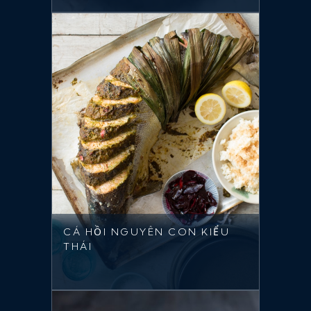
CÁ HỒI NGUYÊN CON KIỂU
THÁI