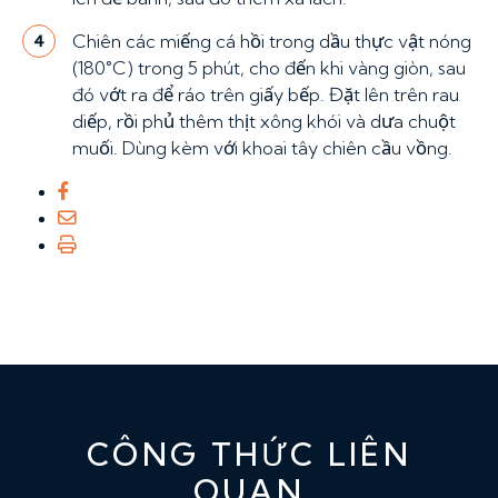
Chiên các miếng cá hồi trong dầu thực vật nóng
4
(180°C) trong 5 phút, cho đến khi vàng giòn, sau
đó vớt ra để ráo trên giấy bếp. Đặt lên trên rau
diếp, rồi phủ thêm thịt xông khói và dưa chuột
muối. Dùng kèm với khoai tây chiên cầu vồng.
CÔNG THỨC LIÊN
QUAN