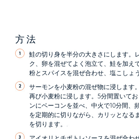
方法
鮭の切り身を半分の大きさにします。
1
ク、卵を混ぜてよく泡立て、鮭を加えて
粉とスパイスを混ぜ合わせ、塩こしょう
サーモンを小麦粉の混ぜ物に浸します
2
再び小麦粉に浸します。5分間置いて
ンにベーコンを並べ、中火で10分間、
を定期的に切りながら、カリッとなる
を切ります。.
アイオリとチポトレソースを混ぜ合わ
3