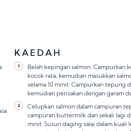
KAEDAH
a
Belah kepingan salmon. Campurkan kul
1
kocok rata, kemudian masukkan salm
selama 10 minit. Campurkan tepung 
kemudian perisakan dengan garam dan
Celupkan salmon dalam campuran tep
2
asa
campuran buttermilk dan sekali lagi 
minit. Susun daging salai dalam kuali 