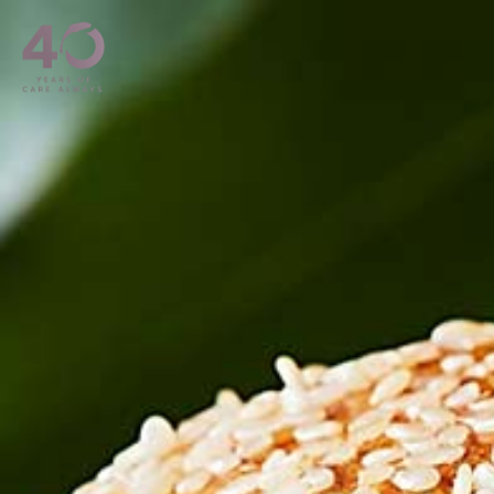
Langkau ke kandungan utama