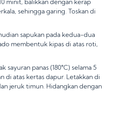
10 minit, balikkan dengan kerap
rkala, sehingga garing. Toskan di
emudian sapukan pada kedua-dua
kado membentuk kipas di atas roti,
 sayuran panas (180°C) selama 5
 di atas kertas dapur. Letakkan di
 dan jeruk timun. Hidangkan dengan