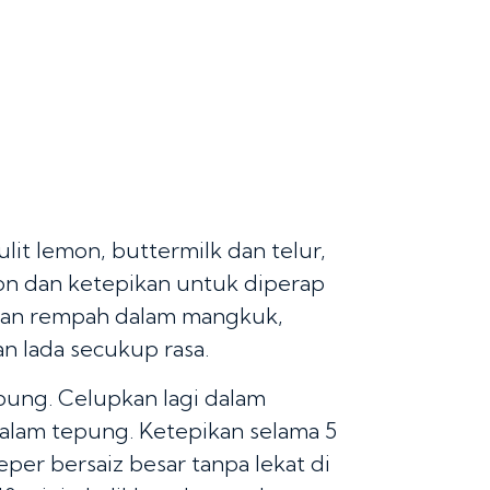
it lemon, buttermilk dan telur,
on dan ketepikan untuk diperap
dan rempah dalam mangkuk,
 lada secukup rasa.
ung. Celupkan lagi dalam
dalam tepung. Ketepikan selama 5
leper bersaiz besar tanpa lekat di