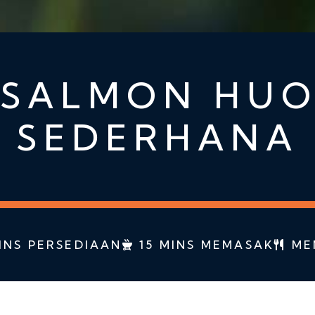
 SALMON HUO
SEDERHANA
INS PERSEDIAAN
15 MINS MEMASAK
MEN