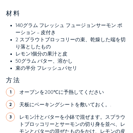
材料
140グラム
フレッシュ フュージョンサーモン ポ
ーション - 皮付き
2
スプラウトブロッコリーの束、乾燥した端を切
り落としたもの
レモン1個分の果汁と皮
50グラム
バター、溶かし
束の半分
フレッシュパセリ
方法
オーブンを200℃に予熱してください
1
天板にベーキングシートを敷いておく。.
2
レモン汁とバターを小鉢で混ぜます。スプラウ
3
トブロッコリーとサーモンの切り身を並べ、レ
モンとバターの混ぜたものをかけ、レモンの皮