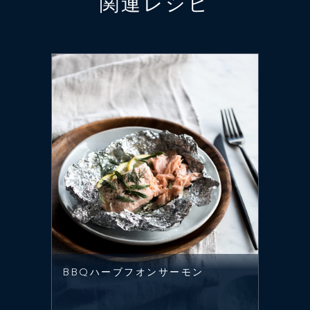
関連レシピ
BBQハーブフオンサーモン