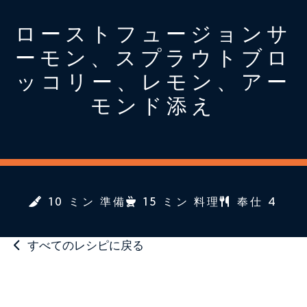
ローストフュージョンサ
ーモン、スプラウトブロ
ッコリー、レモン、アー
モンド添え
10 ミン 準備
15 ミン 料理
奉仕 4
すべてのレシピに戻る