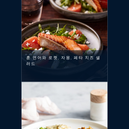
훈 연어와 로켓, 자몽, 페타 치즈 샐
러드