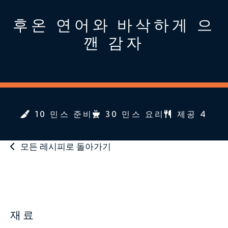
후온 연어와 바삭하게 으
깬 감자
10 민스 준비
30 민스 요리
제공 4
모든 레시피로 돌아가기
재료