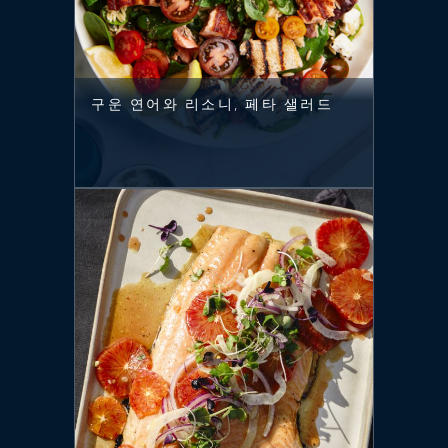
구운 연어와 리소니, 페타 샐러드