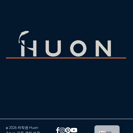
© 2026 저작권 Huon
페이스북
인스타그램
핀터레스트
유튜브
Aqua. 모든 권리 보유.