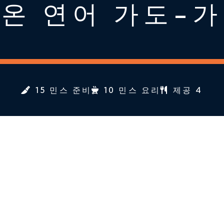
온 연어 가도-
15 민스 준비
10 민스 요리
제공 4