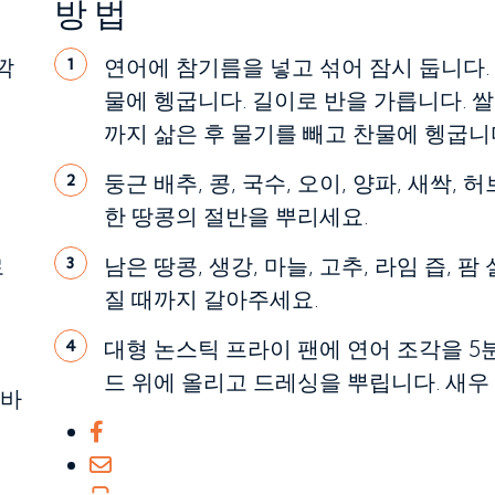
방법
깍
연어에 참기름을 넣고 섞어 잠시 둡니다.
1
물에 헹굽니다. 길이로 반을 가릅니다. 
까지 삶은 후 물기를 빼고 찬물에 헹굽니다
둥근 배추, 콩, 국수, 오이, 양파, 새싹,
2
한 땅콩의 절반을 뿌리세요.
로
남은 땅콩, 생강, 마늘, 고추, 라임 즙,
3
질 때까지 갈아주세요.
대형 논스틱 프라이 팬에 연어 조각을 5분
4
드 위에 올리고 드레싱을 뿌립니다. 새우
 바