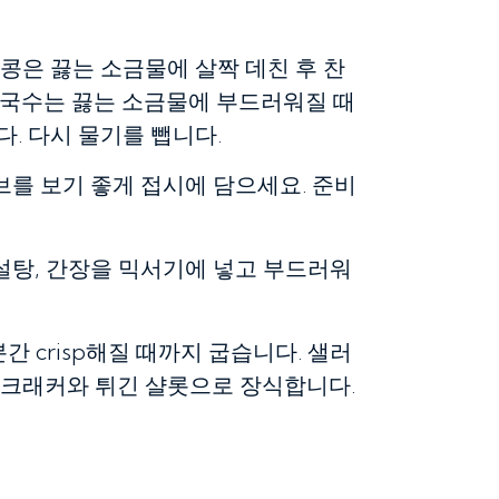
 콩은 끓는 소금물에 살짝 데친 후 찬
쌀국수는 끓는 소금물에 부드러워질 때
. 다시 물기를 뺍니다.
 허브를 보기 좋게 접시에 담으세요. 준비
 팜 설탕, 간장을 믹서기에 넣고 부드러워
간 crisp해질 때까지 굽습니다. 샐러
 크래커와 튀긴 샬롯으로 장식합니다.