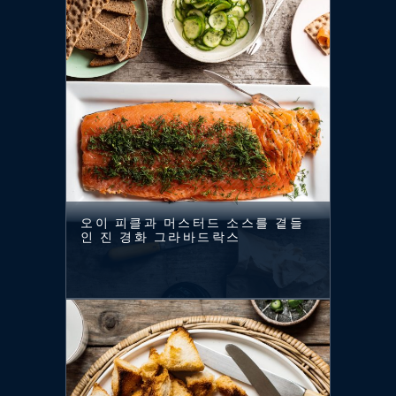
오이 피클과 머스터드 소스를 곁들
인 진 경화 그라바드락스