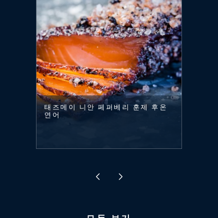
태즈메이 니안 페퍼베리 훈제 후온
연어