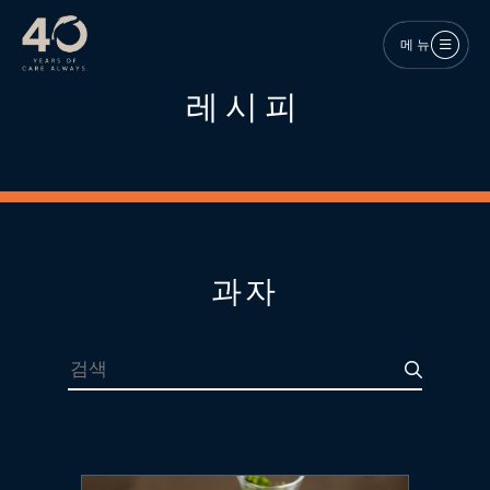
메인 콘텐츠로 건너뛰기
메뉴
레시피
과자
검색