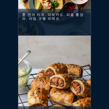
훈 연어 타코, 아보카도, 피클 홍양
파, 라임 크렘 프레슈