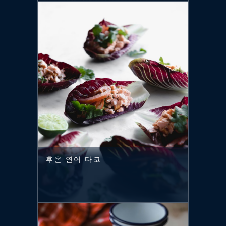
후온 연어 타코