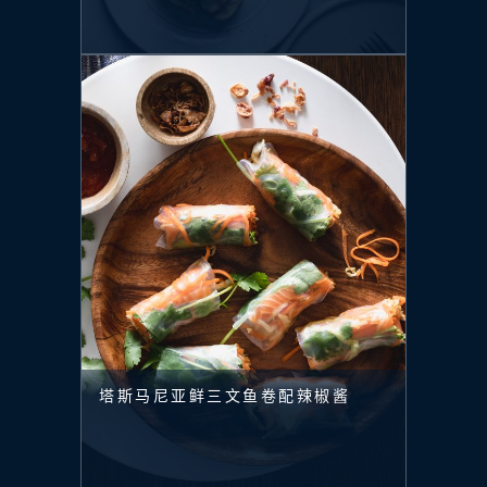
塔斯马尼亚鲜三文鱼卷配辣椒酱