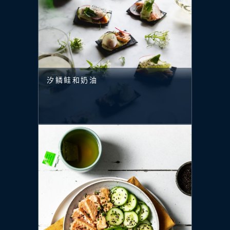
汐鳞鲑和奶油