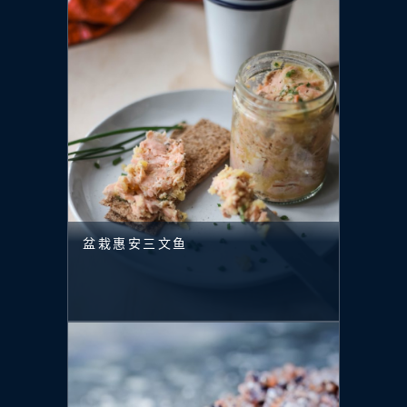
盆栽惠安三文鱼