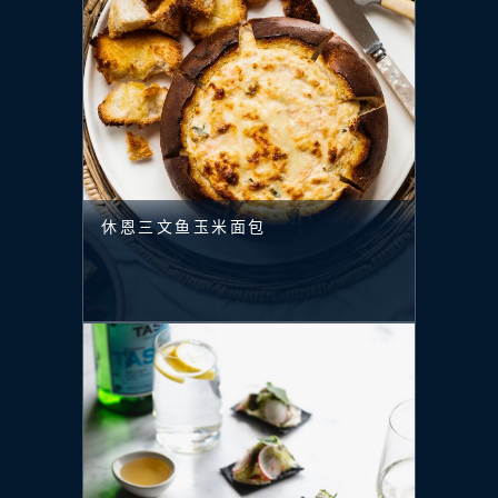
休恩三文鱼玉米面包