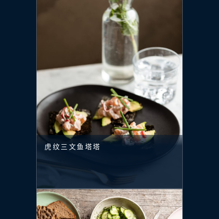
虎纹三文鱼塔塔