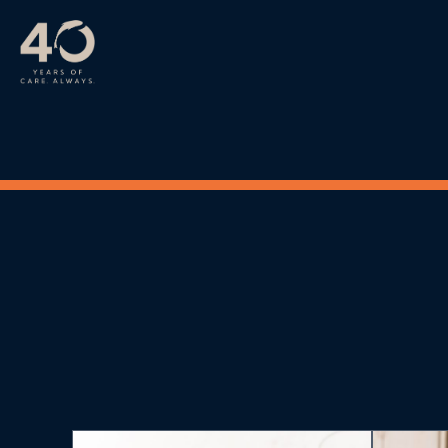
Langkau ke kandungan utama