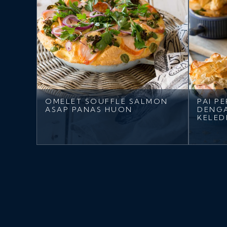
OMELET SOUFFLE SALMON
PAI P
ASAP PANAS HUON
DENGA
KELED