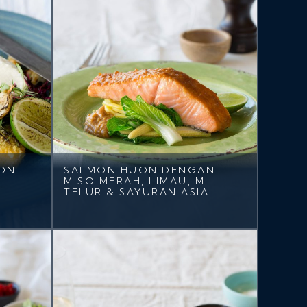
MON
SALMON HUON DENGAN
MISO MERAH, LIMAU, MI
TELUR & SAYURAN ASIA