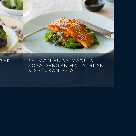
EGAR
SALMON HUON MADU &
SOYA DENGAN HALIA, BIJAN
& SAYURAN ASIA