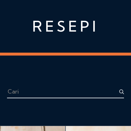
RESEPI
Cari