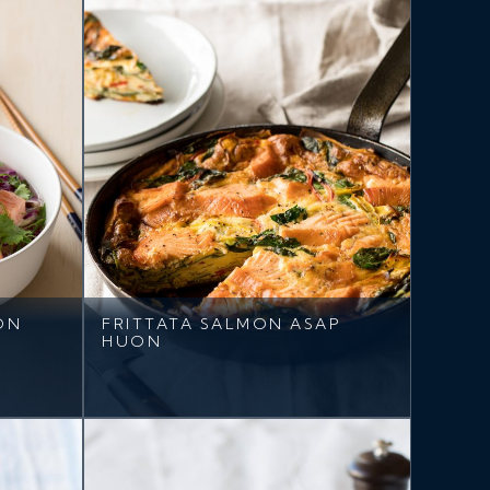
ON
FRITTATA SALMON ASAP
HUON