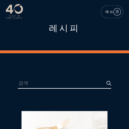
메인 콘텐츠로 건너뛰기
메뉴
레시피
검색