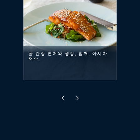
꿀 간장 연어와 생강, 참깨, 아시아
채소