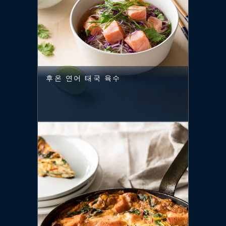
후온 연어 태국 육수