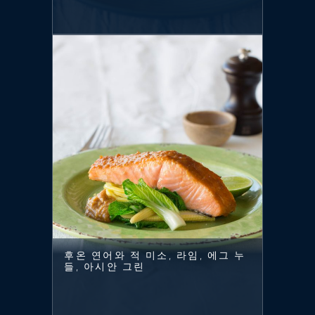
후온 연어와 적 미소, 라임, 에그 누
들, 아시안 그린