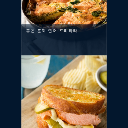
휴온 훈제 연어 프리타타