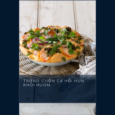
TRỨNG CUỘN CÁ HỒI HUN
KHÓI HUON