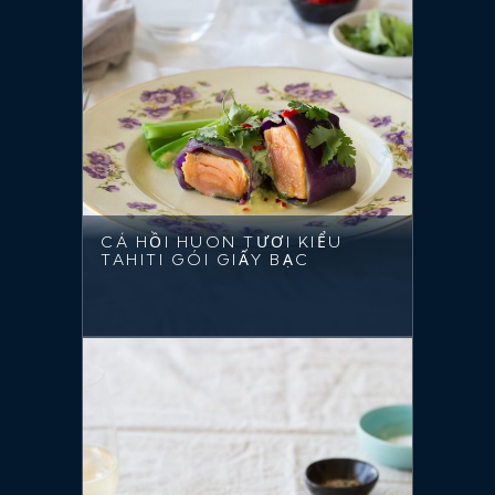
CÁ HỒI HUON TƯƠI KIỂU
TAHITI GÓI GIẤY BẠC