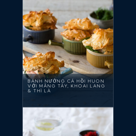
BÁNH NƯỚNG CÁ HỒI HUON
VỚI MĂNG TÂY, KHOAI LANG
& THÌ LÀ