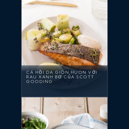
CÁ HỒI DA GIÒN HUON VỚI
RAU XANH BƠ CỦA SCOTT
GOODING