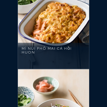
MÌ NUI PHÔ MAI CÁ HỒI
HUON