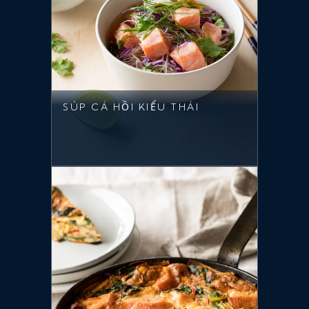
SÚP CÁ HỒI KIỂU THÁI