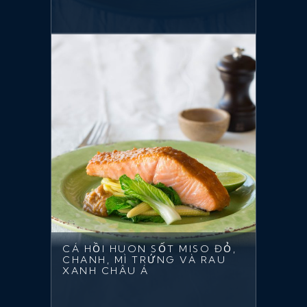
CÁ HỒI HUON SỐT MISO ĐỎ,
CHANH, MÌ TRỨNG VÀ RAU
XANH CHÂU Á