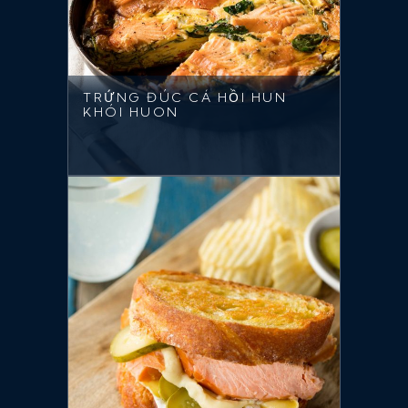
TRỨNG ĐÚC CÁ HỒI HUN
KHÓI HUON