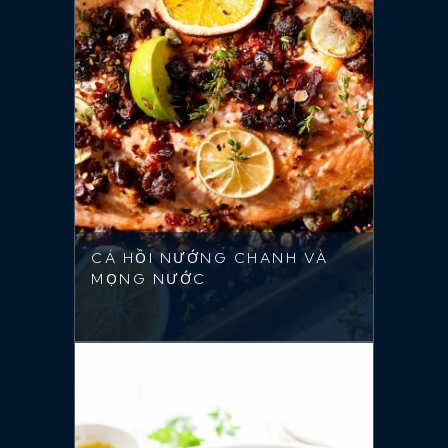
CÁ HỒI NƯỚNG CHANH VÀ
MỌNG NƯỚC