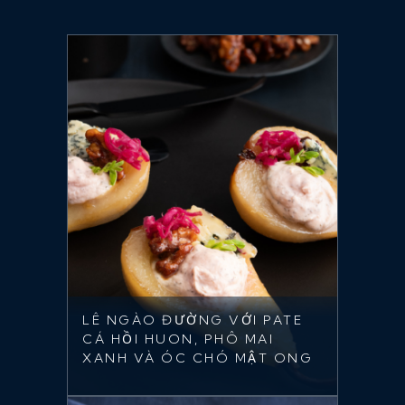
LÊ NGÀO ĐƯỜNG VỚI PATE
CÁ HỒI HUON, PHÔ MAI
XANH VÀ ÓC CHÓ MẬT ONG