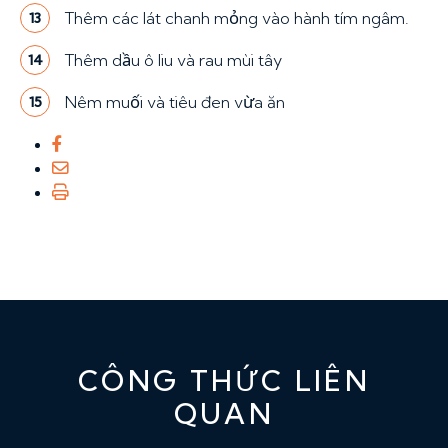
Thêm các lát chanh mỏng vào hành tím ngâm.
13
Thêm dầu ô liu và rau mùi tây
14
Nêm muối và tiêu đen vừa ăn
15
CÔNG THỨC LIÊN
QUAN