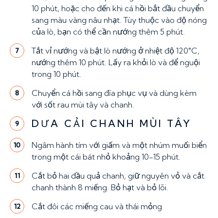
10 phút, hoặc cho đến khi cá hồi bắt đầu chuyển
sang màu vàng nâu nhạt. Tùy thuộc vào độ nóng
của lò, bạn có thể cần nướng thêm 5 phút.
Tắt vỉ nướng và bật lò nướng ở nhiệt độ 120°C,
7
nướng thêm 10 phút. Lấy ra khỏi lò và để nguội
trong 10 phút.
Chuyển cá hồi sang đĩa phục vụ và dùng kèm
8
với sốt rau mùi tây và chanh.
DƯA CẢI CHANH MÙI TÂY
9
Ngâm hành tím với giấm và một nhúm muối biển
10
trong một cái bát nhỏ khoảng 10-15 phút.
Cắt bỏ hai đầu quả chanh, giữ nguyên vỏ và cắt
11
chanh thành 8 miếng. Bỏ hạt và bỏ lõi.
Cắt đôi các miếng cau và thái mỏng
12