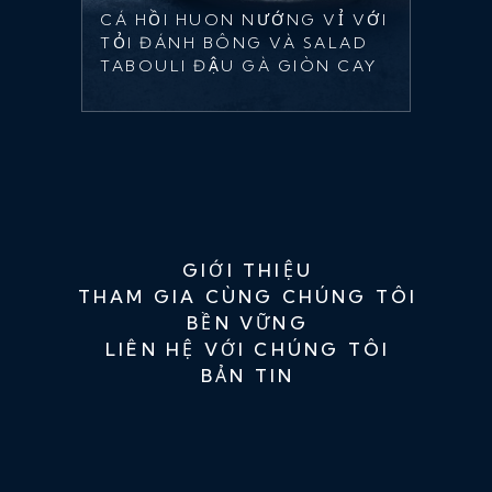
CÁ HỒI HUON NƯỚNG VỈ VỚI
TỎI ĐÁNH BÔNG VÀ SALAD
TABOULI ĐẬU GÀ GIÒN CAY
GIỚI THIỆU
THAM GIA CÙNG CHÚNG TÔI
BỀN VỮNG
LIÊN HỆ VỚI CHÚNG TÔI
BẢN TIN