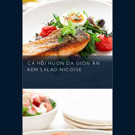
CÁ HỒI HUON DA GIÒN ĂN
KÈM SALAD NICOISE