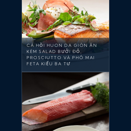
CÁ HỒI HUON DA GIÒN ĂN
KÈM SALAD BƯỞI ĐỎ,
PROSCIUTTO VÀ PHÔ MAI
FETA KIỂU BA TƯ