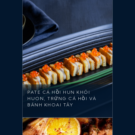
PATE CÁ HỒI HUN KHÓI
HUON, TRỨNG CÁ HỒI VÀ
BÁNH KHOAI TÂY