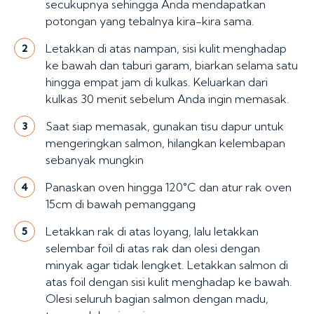
secukupnya sehingga Anda mendapatkan
potongan yang tebalnya kira-kira sama.
Letakkan di atas nampan, sisi kulit menghadap
2
ke bawah dan taburi garam, biarkan selama satu
hingga empat jam di kulkas. Keluarkan dari
kulkas 30 menit sebelum Anda ingin memasak.
Saat siap memasak, gunakan tisu dapur untuk
3
mengeringkan salmon, hilangkan kelembapan
sebanyak mungkin
Panaskan oven hingga 120°C dan atur rak oven
4
15cm di bawah pemanggang
Letakkan rak di atas loyang, lalu letakkan
5
selembar foil di atas rak dan olesi dengan
minyak agar tidak lengket. Letakkan salmon di
atas foil dengan sisi kulit menghadap ke bawah.
Olesi seluruh bagian salmon dengan madu,