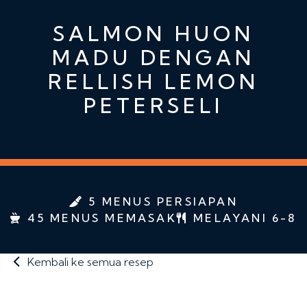
SALMON HUON
MADU DENGAN
RELLISH LEMON
PETERSELI
5 MENUS PERSIAPAN
45 MENUS MEMASAK
MELAYANI 6-8
Kembali ke semua resep