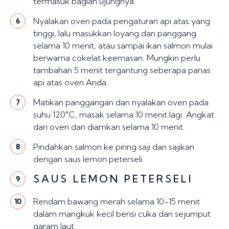
termasuk bagian ujungnya.
Nyalakan oven pada pengaturan api atas yang
6
tinggi, lalu masukkan loyang dan panggang
selama 10 menit, atau sampai ikan salmon mulai
berwarna cokelat keemasan. Mungkin perlu
tambahan 5 menit tergantung seberapa panas
api atas oven Anda.
Matikan panggangan dan nyalakan oven pada
7
suhu 120°C, masak selama 10 menit lagi. Angkat
dari oven dan diamkan selama 10 menit.
Pindahkan salmon ke piring saji dan sajikan
8
dengan saus lemon peterseli.
SAUS LEMON PETERSELI
9
Rendam bawang merah selama 10-15 menit
10
dalam mangkuk kecil berisi cuka dan sejumput
garam laut.