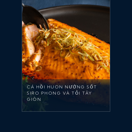
CÁ HỒI HUON NƯỚNG SỐT
SIRO PHONG VÀ TỎI TÂY
GIÒN