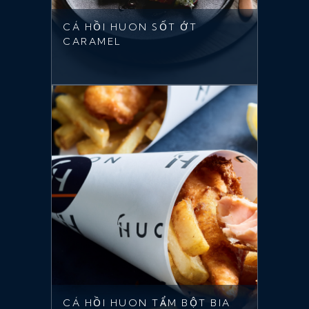
CÁ HỒI HUON SỐT ỚT
CARAMEL
CÁ HỒI HUON TẨM BỘT BIA