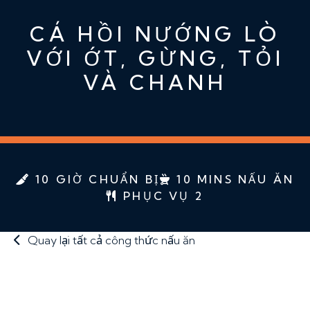
CÁ HỒI NƯỚNG LÒ
VỚI ỚT, GỪNG, TỎI
VÀ CHANH
10 GIỜ CHUẨN BỊ
10 MINS NẤU ĂN
PHỤC VỤ 2
Quay lại tất cả công thức nấu ăn