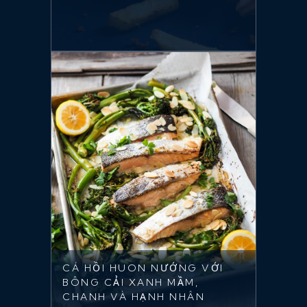
CÁ HỒI HUON NƯỚNG VỚI
BÔNG CẢI XANH MẦM,
CHANH VÀ HẠNH NHÂN