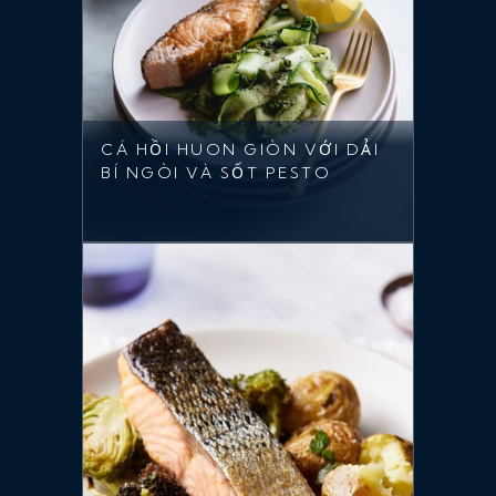
CÁ HỒI HUON GIÒN VỚI DẢI
BÍ NGÒI VÀ SỐT PESTO