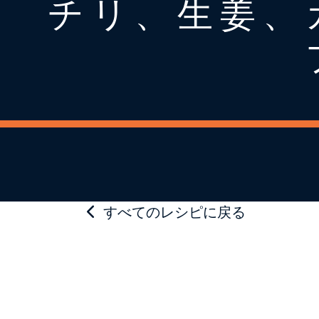
チリ、生姜、
すべてのレシピに戻る