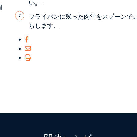
い。.
調
フライパンに残った肉汁をスプーンで
7
らします。.