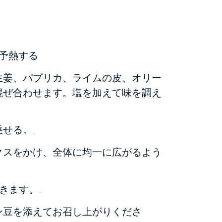
に予熱する
生姜、パプリカ、ライムの皮、オリー
混ぜ合わせます。塩を加えて味を調え
せる。.
クスをかけ、全体に均一に広がるよう
きます。.
ン豆を添えてお召し上がりくださ