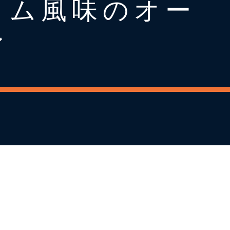
イム風味のオー
ン