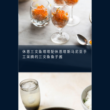
休恩三文鱼塔塔配休恩塔斯马尼亚手
工采摘的三文鱼鱼子酱