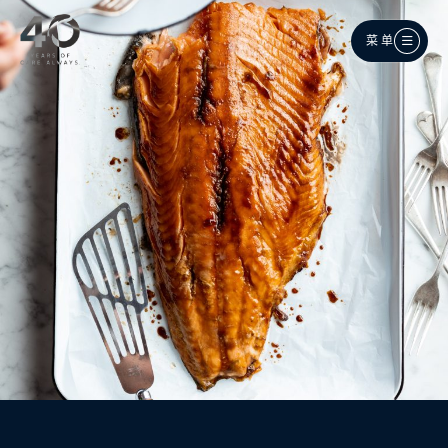
跳至主内容
菜单