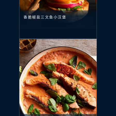
香脆椒盐三文鱼小汉堡