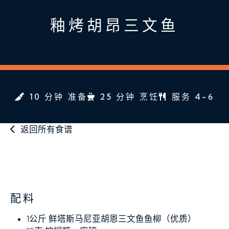
釉烤胡昂三文鱼
10 分钟 准备
25 分钟 烹饪
服务 4-6
返回所有食谱
配料
1公斤
鲜塔斯马尼亚胡恩三文鱼鱼柳（优质）