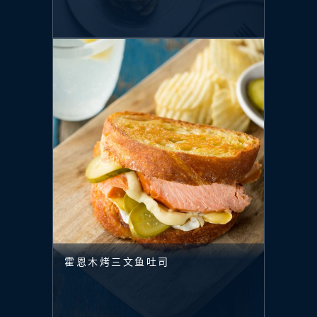
霍恩木烤三文鱼吐司