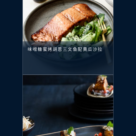
味噌糖蜜烤胡恩三文鱼配黄瓜沙拉