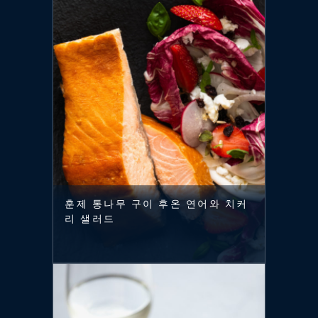
훈제 통나무 구이 후온 연어와 치커
리 샐러드