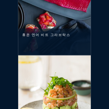
휴온 연어 비트 그라브락스