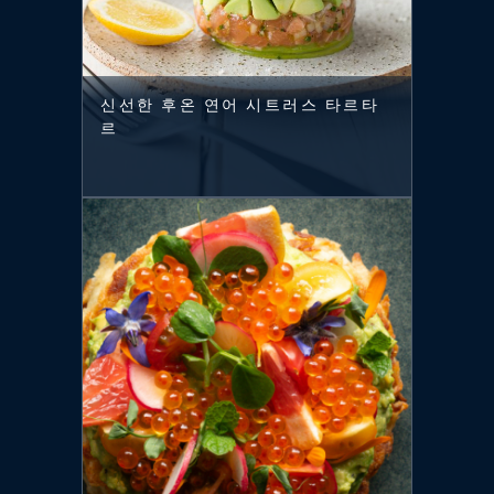
신선한 후온 연어 시트러스 타르타
르