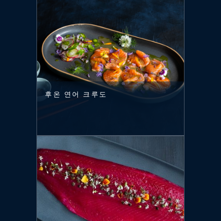
후온 연어 크루도