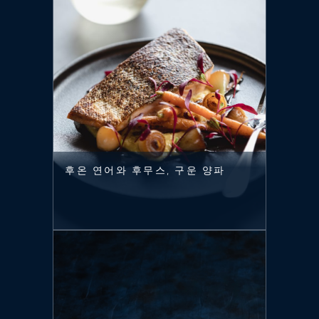
후온 연어와 후무스, 구운 양파