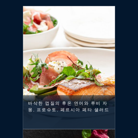
바삭한 껍질의 후온 연어와 루비 자
몽, 프로슈토, 페르시아 페타 샐러드