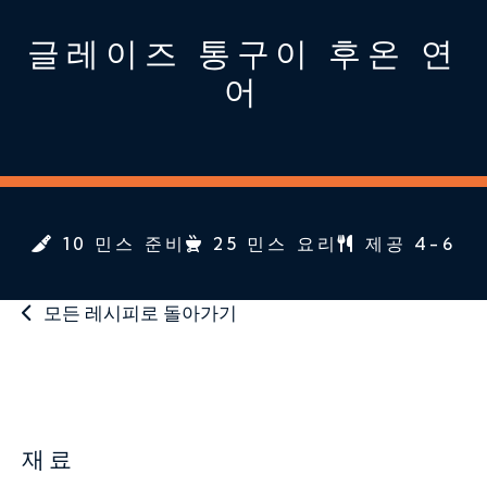
글레이즈 통구이 후온 연
어
10 민스 준비
25 민스 요리
제공 4-6
모든 레시피로 돌아가기
재료