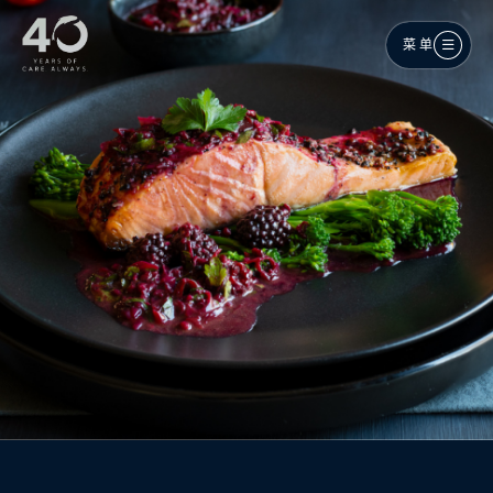
跳至主内容
菜单