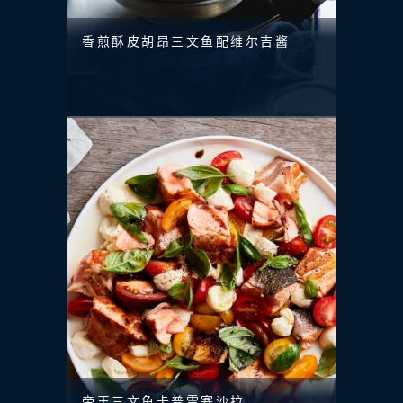
香煎酥皮胡昂三文鱼配维尔吉酱
帝王三文鱼卡普雷塞沙拉