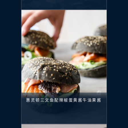
惠灵顿三文鱼配辣椒蛋黄酱牛油果酱