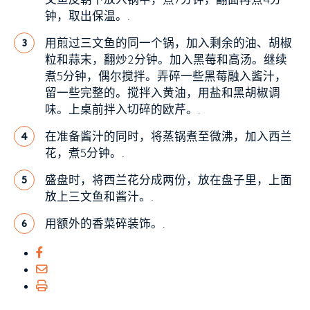
钟，取出保温。.
用煎过三文鱼的同一个锅，加入剩余的油、胡椒
3
粒和蒜末，翻炒2分钟。加入黑莓和高汤。继续
煮5分钟，偶尔搅拌。弄碎一些黑莓融入酱汁，
留一些完整的。搅拌入黄油，用盐和黑胡椒调
味。上桌前拌入切碎的欧芹。.
在准备酱汁的同时，将蒸锅煮至微沸，加入西兰
4
花，煮5分钟。.
盛盘时，将西兰花分成两份，放在盘子里，上面
5
放上三文鱼和酱汁。.
用额外的香菜碎装饰。.
6