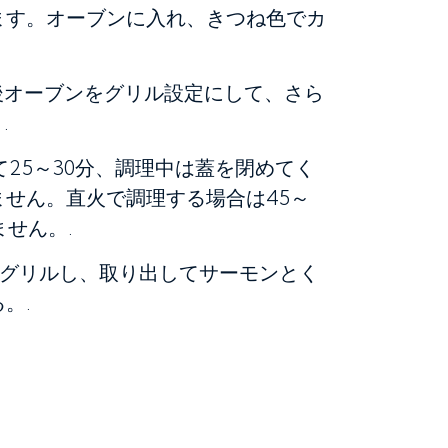
ます。オーブンに入れ、きつね色でカ
後オーブンをグリル設定にして、さら
.
25～30分、調理中は蓋を閉めてく
せん。直火で調理する場合は45～
せん。.
間グリルし、取り出してサーモンとく
。.