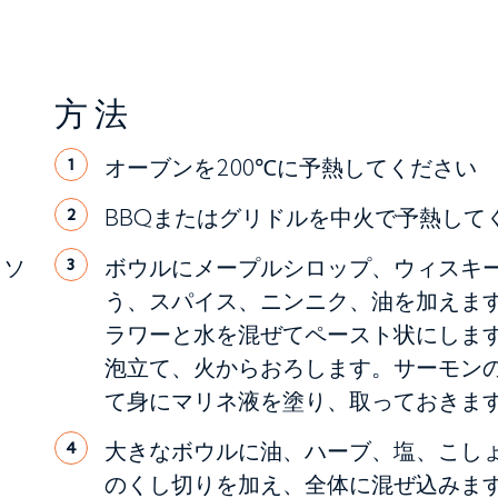
方法
オーブンを200℃に予熱してください
1
BBQまたはグリドルを中火で予熱して
2
トソ
ボウルにメープルシロップ、ウィスキ
3
う、スパイス、ニンニク、油を加えま
ラワーと水を混ぜてペースト状にしま
泡立て、火からおろします。サーモン
て身にマリネ液を塗り、取っておきます
大きなボウルに油、ハーブ、塩、こし
4
のくし切りを加え、全体に混ぜ込みま