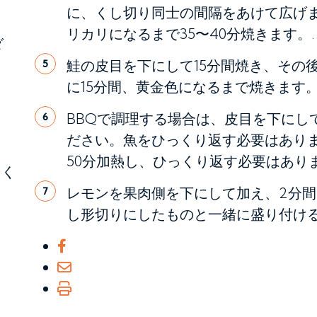
に、くし切り同士の間隔をあけて広げ
リカリになるまで35〜40分焼きます。.
ダ
鮭の皮目を下にして15分間焼き、その
5
に15分間、黄金色になるまで焼きます。
BBQで調理する場合は、皮目を下にして
6
ださい。魚をひっくり返す必要はありま
50分加熱し、ひっくり返す必要はありま
にく
レモンを果肉側を下にして加え、2分
7
し形切りにしたものと一緒に盛り付ける