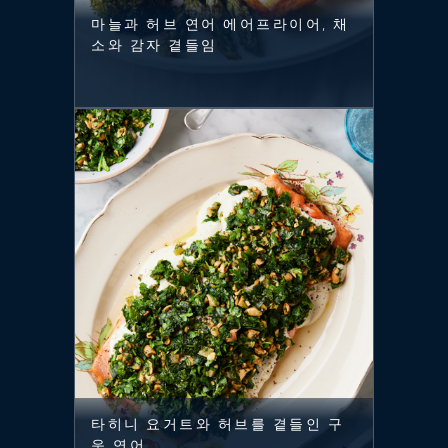
마늘과 허브 연어 에어프라이어, 채
소와 감자 곁들임
타히니 요거트와 허브를 곁들인 구
운 연어