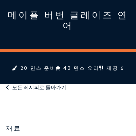
메이플 버번 글레이즈 연
어
20 민스 준비
40 민스 요리
제공 6
모든 레시피로 돌아가기
재료