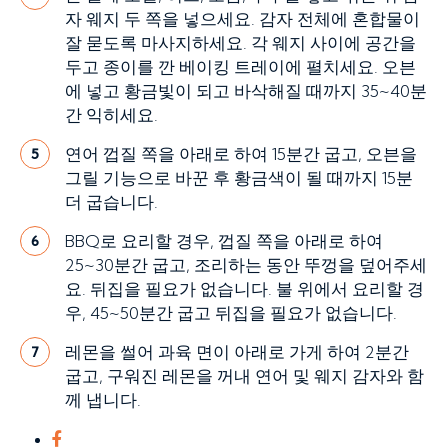
자 웨지 두 쪽을 넣으세요. 감자 전체에 혼합물이
잘 묻도록 마사지하세요. 각 웨지 사이에 공간을
두고 종이를 깐 베이킹 트레이에 펼치세요. 오븐
에 넣고 황금빛이 되고 바삭해질 때까지 35~40분
간 익히세요.
연어 껍질 쪽을 아래로 하여 15분간 굽고, 오븐을
5
그릴 기능으로 바꾼 후 황금색이 될 때까지 15분
더 굽습니다.
BBQ로 요리할 경우, 껍질 쪽을 아래로 하여
6
25~30분간 굽고, 조리하는 동안 뚜껑을 덮어주세
요. 뒤집을 필요가 없습니다. 불 위에서 요리할 경
우, 45~50분간 굽고 뒤집을 필요가 없습니다.
레몬을 썰어 과육 면이 아래로 가게 하여 2분간
7
굽고, 구워진 레몬을 꺼내 연어 및 웨지 감자와 함
께 냅니다.