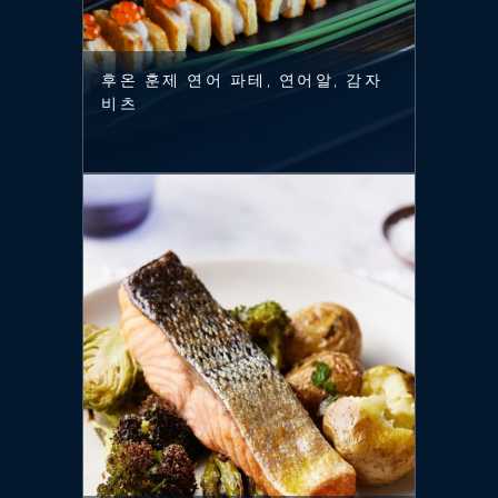
후온 훈제 연어 파테, 연어알, 감자
비츠