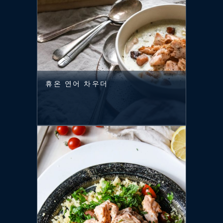
휴온 연어 차우더