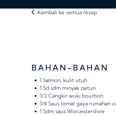
Kembali ke semua resep
BAHAN-BAHAN
1
Salmon, kulit utuh
1
Sd sdm minyak zaitun
1/2
Cangkir wiski bourbon
1/4
Saus tomat gaya rumahan c
1
Sdm saus Worcestershire