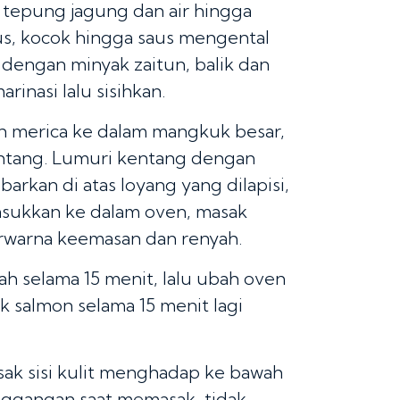
 tepung jagung dan air hingga
us, kocok hingga saus mengental
on dengan minyak zaitun, balik dan
inasi lalu sisihkan.
n merica ke dalam mangkuk besar,
ntang. Lumuri kentang dengan
rkan di atas loyang yang dilapisi,
Masukkan ke dalam oven, masak
rwarna keemasan dan renyah.
ah selama 15 menit, lalu ubah oven
salmon selama 15 menit lagi
sak sisi kulit menghadap ke bawah
nggangan saat memasak, tidak