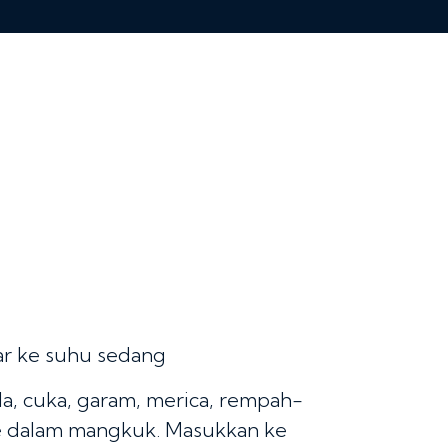
ar ke suhu sedang
la, cuka, garam, merica, rempah-
e dalam mangkuk. Masukkan ke