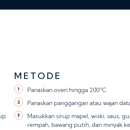
METODE
Panaskan oven hingga 200ºC
1
Panaskan panggangan atau wajan dat
2
up
Masukkan sirup mapel, wiski, saus, gu
3
rempah, bawang putih, dan minyak k