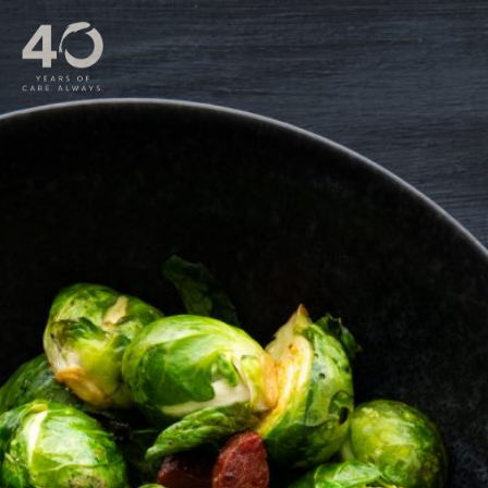
Lewati ke konten utama