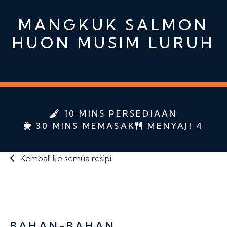
MANGKUK SALMON
HUON MUSIM LURUH
10 MINS PERSEDIAAN
30 MINS MEMASAK
MENYAJI 4
Kembali ke semua resipi
BAHAN-BAHAN