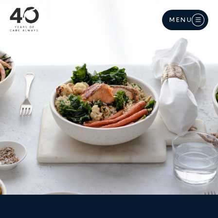
Langkau ke kandungan utama
MENU