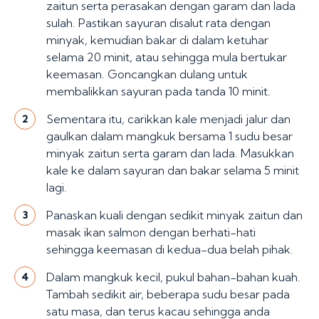
zaitun serta perasakan dengan garam dan lada
sulah. Pastikan sayuran disalut rata dengan
minyak, kemudian bakar di dalam ketuhar
selama 20 minit, atau sehingga mula bertukar
keemasan. Goncangkan dulang untuk
membalikkan sayuran pada tanda 10 minit.
Sementara itu, carikkan kale menjadi jalur dan
2
gaulkan dalam mangkuk bersama 1 sudu besar
minyak zaitun serta garam dan lada. Masukkan
kale ke dalam sayuran dan bakar selama 5 minit
lagi.
Panaskan kuali dengan sedikit minyak zaitun dan
3
masak ikan salmon dengan berhati-hati
sehingga keemasan di kedua-dua belah pihak.
Dalam mangkuk kecil, pukul bahan-bahan kuah.
4
Tambah sedikit air, beberapa sudu besar pada
satu masa, dan terus kacau sehingga anda