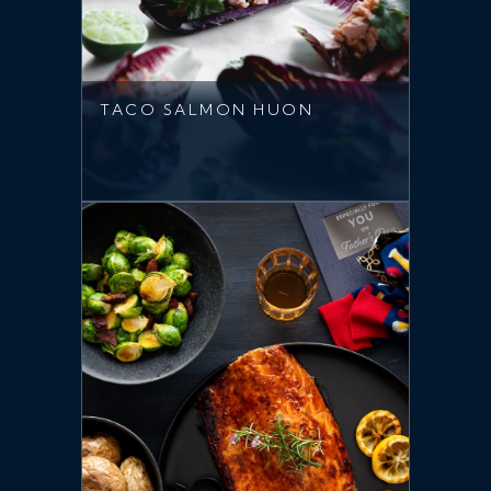
TACO SALMON HUON