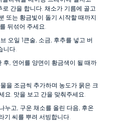
추로 간을 합니다. 채소가 기름에 골고
분 또는 황금빛이 돌기 시작할 때까지
소를 뒤섞어 주세요.
 오일 1큰술, 소금, 후추를 넣고 버
습니다.
후, 연어를 양면이 황금색이 될 때까
 물을 조금씩 추가하며 농도가 묽은 크
세요. 맛을 보고 간을 맞춰주세요.
나누고, 구운 채소를 올린 다음, 후온
라기 씨를 뿌려 서빙합니다.