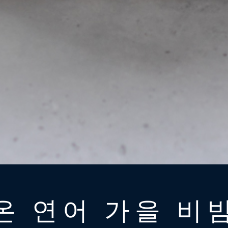
온 연어 가을 비