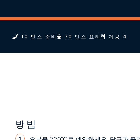
10 민스 준비
30 민스 요리
제공 4
방법
오븐을 220°C로 예열하세요. 당근과 
1